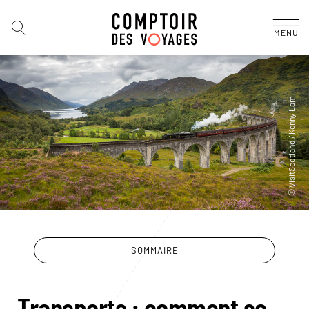
MENU
SOMMAIRE
Transports : comment se