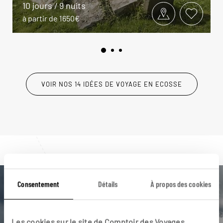
10 jours / 9 nuits
à partir de 1650€
VOIR NOS 14 IDÉES DE VOYAGE EN ECOSSE
Consentement
Détails
À propos des cookies
Luciole,
l'appli qui vous guide en Ecosse
Les cookies sur le site de Comptoir des Voyages