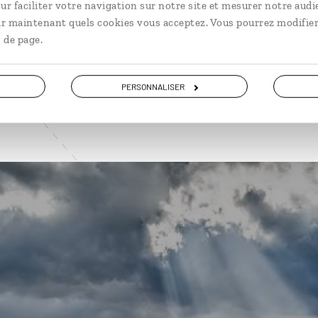
ur faciliter votre navigation sur notre site et mesurer notre audi
ir maintenant quels cookies vous acceptez. Vous pourrez modifier
VOIR NOS 14 IDÉES DE VOYAGE EN ECOSSE
 de page.
PERSONNALISER