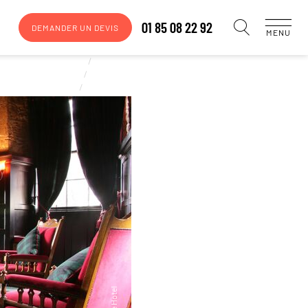
01 85 08 22 92
DEMANDER UN DEVIS
MENU