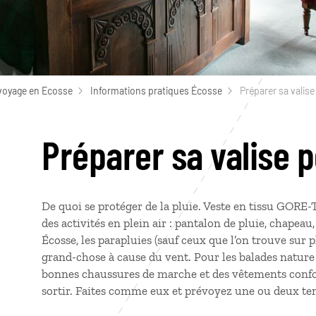
voyage en Ecosse
Informations pratiques Écosse
Préparer sa valise
Préparer sa valise p
De quoi se protéger de la pluie. Veste en tissu GOR
des activités en plein air : pantalon de pluie, chapea
Écosse, les parapluies (sauf ceux que l’on trouve sur p
grand-chose à cause du vent. Pour les balades nature
bonnes chaussures de marche et des vêtements confort
sortir. Faites comme eux et prévoyez une ou deux te