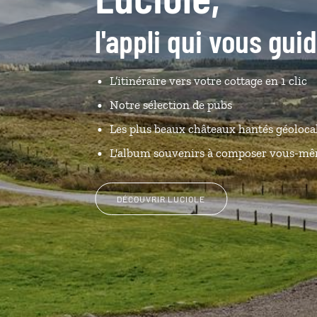
l'appli qui vous gu
L’itinéraire vers votre cottage en 1 clic
Notre sélection de pubs
Les plus beaux châteaux hantés géoloca
L'album souvenirs à composer vous-m
DÉCOUVRIR LUCIOLE