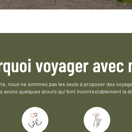
rquoi voyager avec 
e, nous ne sommes pas les seuls à proposer des voyag
s avons quelques atouts qui font incontestablement la di