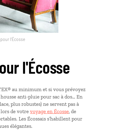
 pour l'Écosse
our l'Écosse
E-TEX® au minimum et si vous prévoyez
u, housse anti-pluie pour sac à dos… En
lace, plus robustes) ne servent pas à
 lors de votre
voyage en Écosse
, de
ables. Les Écossais s’habillent pour
nues élégantes.