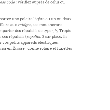
ess code
: vérifiez auprès de celui où
mportez une polaire légère ou un ou deux
affaire aux
midges
, ces moucherons
mporter des répulsifs de type 5/5 Tropic
ces répulsifs (
repellent
) sur place. Ils
vos petits appareils électriques,
aussi en Écosse : crème solaire et lunettes