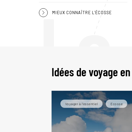
Le
MIEUX CONNAÎTRE L'ÉCOSSE
Idées de voyage en
Voyager à l’essentiel
Ecosse