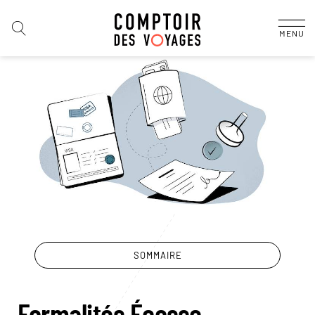
MENU
SOMMAIRE
Formalités Écosse