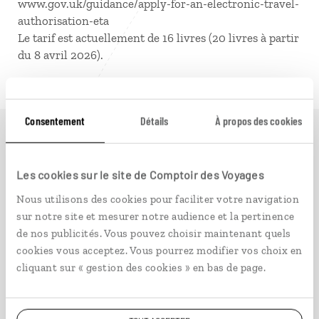
www.gov.uk/guidance/apply-for-an-electronic-travel-
authorisation-eta
Le tarif est actuellement de 16 livres (20 livres à partir
du 8 avril 2026).
Consentement
Détails
À propos des cookies
Idées de voyage en
Les cookies sur le site de Comptoir des Voyages
Ecosse
Nous utilisons des cookies pour faciliter votre navigation
sur notre site et mesurer notre audience et la pertinence
de nos publicités. Vous pouvez choisir maintenant quels
cookies vous acceptez. Vous pourrez modifier vos choix en
Ecosse
cliquant sur « gestion des cookies » en bas de page.