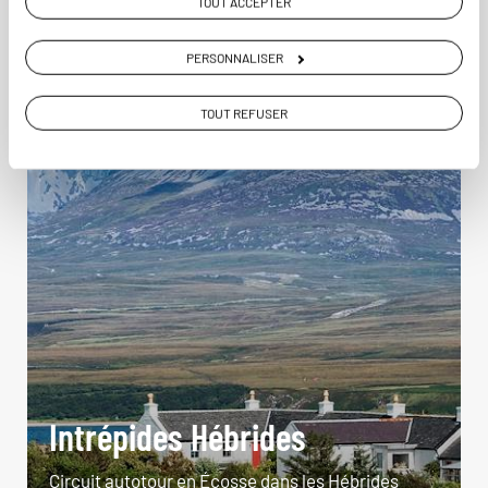
TOUT ACCEPTER
PERSONNALISER
TOUT REFUSER
Intrépides Hébrides
Circuit autotour en Écosse dans les Hébrides