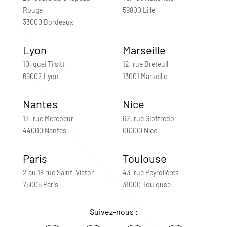
Rouge
59800 Lille
33000 Bordeaux
Lyon
Marseille
10, quai Tilsitt
12, rue Breteuil
69002 Lyon
13001 Marseille
Nantes
Nice
12, rue Mercoeur
62, rue Gioffredo
44000 Nantes
06000 Nice
Paris
Toulouse
2 au 18 rue Saint-Victor
43, rue Peyrolières
75005 Paris
31000 Toulouse
Suivez-nous :