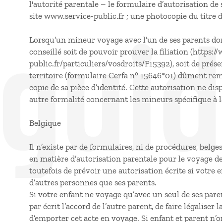
l'autorité parentale – le formulaire d’autorisation de s
 gui
site www.service-public.fr ; une photocopie du titre d
Lorsqu’un mineur voyage avec l’un de ses parents dont
conseillé soit de pouvoir prouver la filiation (https:
public.fr/particuliers/vosdroits/F15392), soit de prés
territoire (formulaire Cerfa n° 15646*01) dûment remp
copie de sa pièce d’identité. Cette autorisation ne di
autre formalité concernant les mineurs spécifique à l
Belgique
Il n’existe par de formulaires, ni de procédures, belges
en matière d’autorisation parentale pour le voyage
toutefois de prévoir une autorisation écrite si votr
d’autres personnes que ses parents.
Si votre enfant ne voyage qu’avec un seul de ses parent
par écrit l’accord de l’autre parent, de faire légalise
d’emporter cet acte en voyage. Si enfant et parent n’