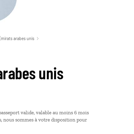
Émirats arabes unis
arabes unis
 passeport valide, valable au moins 6 mois
és, nous sommes à votre disposition pour