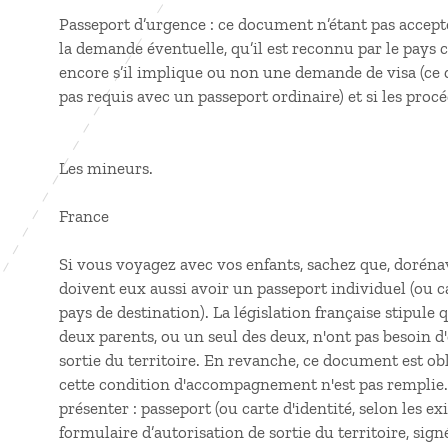
Passeport d’urgence : ce document n’étant pas accepté p
la demande éventuelle, qu’il est reconnu par le pays 
encore s’il implique ou non une demande de visa (ce qu
pas requis avec un passeport ordinaire) et si les pro
Les mineurs.
France
Si vous voyagez avec vos enfants, sachez que, dorénav
doivent eux aussi avoir un passeport individuel (ou ca
pays de destination). La législation française stipule
deux parents, ou un seul des deux, n'ont pas besoin d
sortie du territoire. En revanche, ce document est obli
cette condition d'accompagnement n'est pas remplie. 
présenter : passeport (ou carte d'identité, selon les ex
formulaire d’autorisation de sortie du territoire, signé