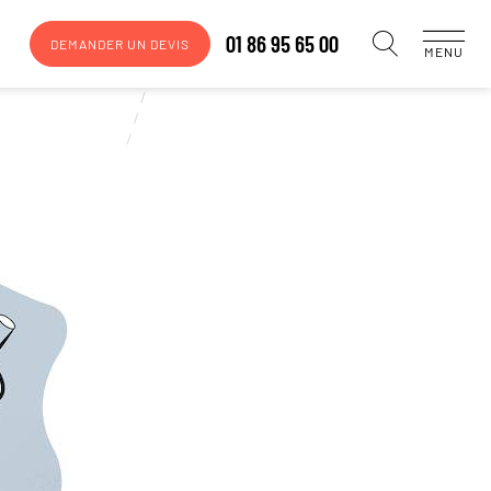
01 86 95 65 00
DEMANDER UN DEVIS
MENU