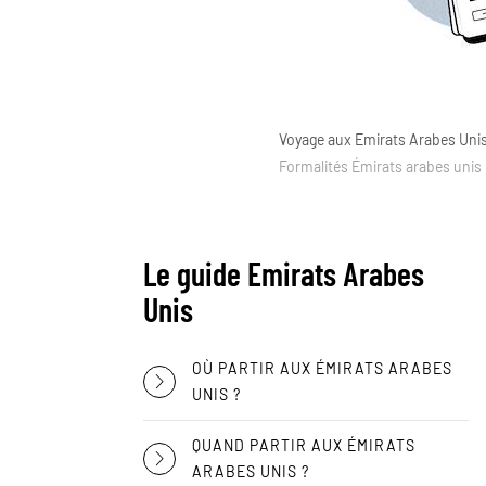
Voyage aux Emirats Arabes Uni
Formalités Émirats arabes unis
Le guide Emirats Arabes
Unis
OÙ PARTIR AUX ÉMIRATS ARABES
UNIS ?
QUAND PARTIR AUX ÉMIRATS
ARABES UNIS ?