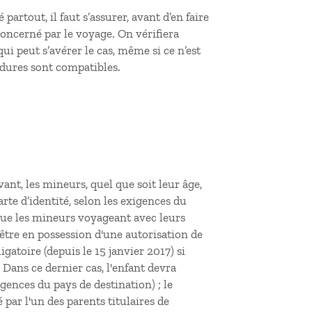
artout, il faut s’assurer, avant d’en faire
concerné par le voyage. On vérifiera
i peut s’avérer le cas, même si ce n’est
cédures sont compatibles.
ant, les mineurs, quel que soit leur âge,
rte d’identité, selon les exigences du
 que les mineurs voyageant avec leurs
'être en possession d'une autorisation de
gatoire (depuis le 15 janvier 2017) si
Dans ce dernier cas, l'enfant devra
igences du pays de destination) ; le
 par l'un des parents titulaires de