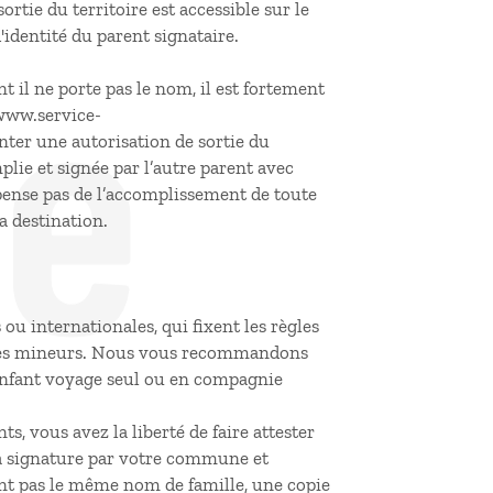
ortie du territoire est accessible sur le
de
'identité du parent signataire.
 il ne porte pas le nom, il est fortement
//www.service-
enter une autorisation de sortie du
lie et signée par l’autre parent avec
spense pas de l’accomplissement de toute
a destination.
 ou internationales, qui fixent les règles
 des mineurs. Nous vous recommandons
e enfant voyage seul ou en compagnie
s, vous avez la liberté de faire attester
r la signature par votre commune et
ont pas le même nom de famille, une copie