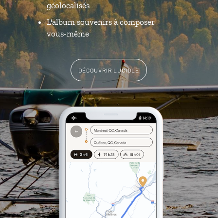
géolocalisés
L'album souvenirs à composer
vous-même
DÉCOUVRIR LUCIOLE