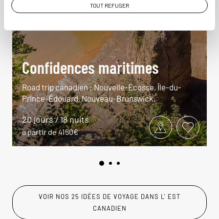
TOUT REFUSER
Confidences maritimes
Road trip canadien : Nouvelle-Écosse, Île-du-
Prince-Édouard, Nouveau-Brunswick.
20 jours / 18 nuits
à partir de 4150€
VOIR NOS 25 IDÉES DE VOYAGE DANS L' EST
CANADIEN