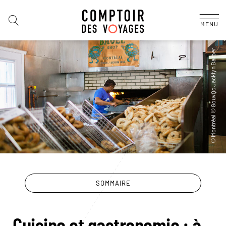
MENU
SOMMAIRE
Cuisine et gastronomie : à