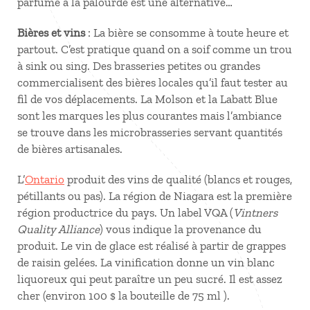
parfumé à la palourde est une alternative…
Bières et vins
: La bière se consomme à toute heure et
partout. C’est pratique quand on a soif comme un trou
à sink ou sing. Des brasseries petites ou grandes
commercialisent des bières locales qu’il faut tester au
fil de vos déplacements. La Molson et la Labatt Blue
sont les marques les plus courantes mais l’ambiance
se trouve dans les microbrasseries servant quantités
de bières artisanales.
L’
Ontario
produit des vins de qualité (blancs et rouges,
pétillants ou pas). La région de Niagara est la première
région productrice du pays. Un label VQA (
Vintners
Quality Alliance
) vous indique la provenance du
produit. Le vin de glace est réalisé à partir de grappes
de raisin gelées. La vinification donne un vin blanc
liquoreux qui peut paraître un peu sucré. Il est assez
cher (environ 100 $ la bouteille de 75 ml ).