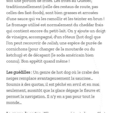
soit une portion de frites. Les frites au Québec,
traditionnellement (celle des restaus de route, pas
celles des fast-foods), sont bien grasses et arrosées
d’une sauce qui va les ramollir et les teinter en brun !
Le fromage utilisé est normalement du cheddar frais
qui contient encore du petit-lait. On y ajoute un doigt
de vinaigre, accompagné, d'un rôteux (hot dog) que
l’on peut recouvrir de
relish,
une espèce de purée de
cornichons (pour changer de la moutarde ou du
ketchup) et de décapant (le soda américain bien
connu). Bon appétit quand même !
Les guédilles
: Un genre de hot dog où le crabe des
neiges remplace avantageusement la saucisse…
Soumis à des quotas, il est pêché en avril et en mai
seulement, aussitôt que la glace dégage le fleuve et
permet la navigation. Il n’y en a pas pour tout le
monde…