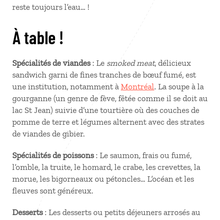
reste toujours l’eau… !
À table !
Spécialités de viandes
: Le
smoked meat
, délicieux
sandwich garni de fines tranches de bœuf fumé, est
une institution, notamment à
Montréal
. La soupe à la
gourganne (un genre de fève, fêtée comme il se doit au
lac St Jean) suivie d’une tourtière où des couches de
pomme de terre et légumes alternent avec des strates
de viandes de gibier.
Spécialités de poissons
: Le saumon, frais ou fumé,
l’omble, la truite, le homard, le crabe, les crevettes, la
morue, les bigorneaux ou pétoncles… L’océan et les
fleuves sont généreux.
Desserts
: Les desserts ou petits déjeuners arrosés au