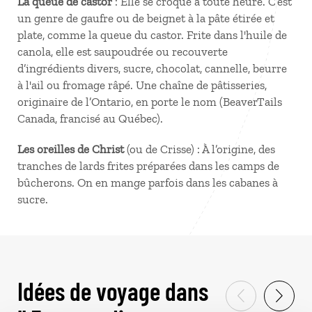
La queue de castor
: Elle se croque à toute heure. C’est
un genre de gaufre ou de beignet à la pâte étirée et
plate, comme la queue du castor. Frite dans l'huile de
canola, elle est saupoudrée ou recouverte
d’ingrédients divers, sucre, chocolat, cannelle, beurre
à l'ail ou fromage râpé. Une chaîne de pâtisseries,
originaire de l’Ontario, en porte le nom (BeaverTails
Canada, francisé au Québec).
Les oreilles de Christ
(ou de Crisse) : À l’origine, des
tranches de lards frites préparées dans les camps de
bûcherons. On en mange parfois dans les cabanes à
sucre.
Idées de voyage dans