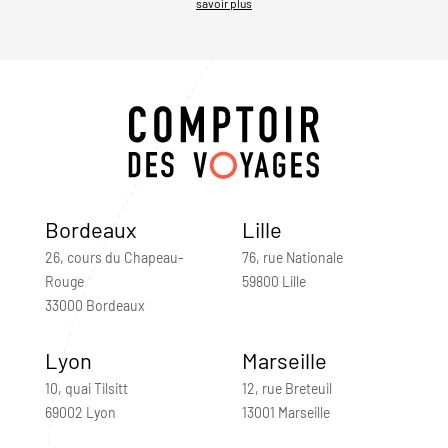
savoir plus
Bordeaux
Lille
26, cours du Chapeau-
76, rue Nationale
Rouge
59800 Lille
33000 Bordeaux
Lyon
Marseille
10, quai Tilsitt
12, rue Breteuil
69002 Lyon
13001 Marseille