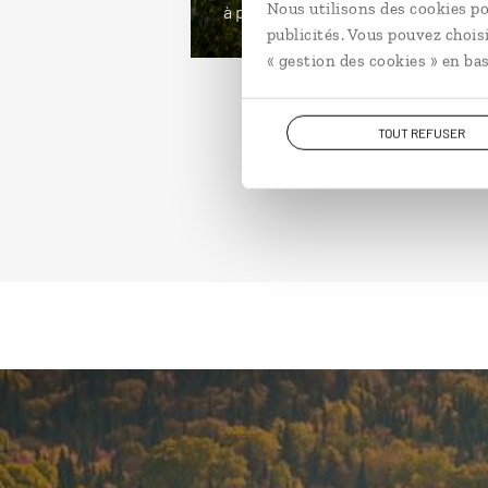
Nous utilisons des cookies po
à partir de 3400€
publicités. Vous pouvez chois
« gestion des cookies » en bas
TOUT REFUSER