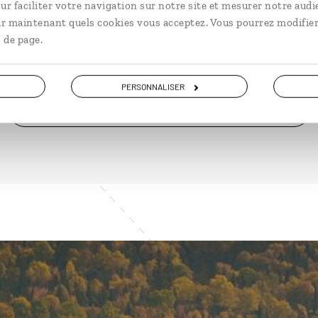
ur faciliter votre navigation sur notre site et mesurer notre audi
à partir de 2800€
à pa
ir maintenant quels cookies vous acceptez. Vous pourrez modifier
 de page.
PERSONNALISER
VOIR NOS 25 IDÉES DE VOYAGE DANS L' EST CANADIEN