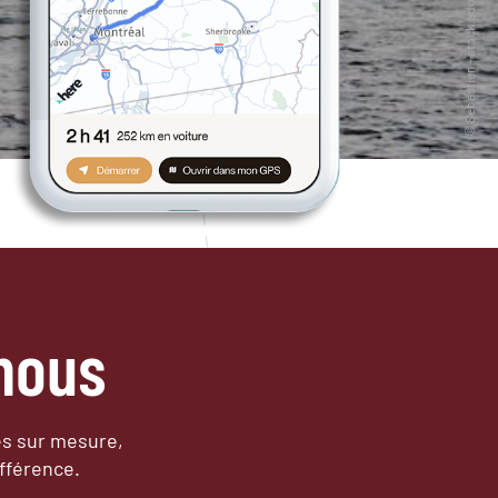
nous
es sur mesure,
fférence.