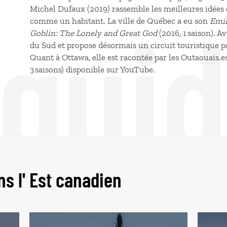
 gui
Michel Dufaux (2019) rassemble les meilleures idées
comme un habitant. La ville de Québec a eu son
Emil
Goblin: The Lonely and Great God
(2016, 1 saison). Av
du Sud et propose désormais un circuit touristique p
Quant à Ottawa, elle est racontée par les Outaouais.e
3 saisons) disponible sur YouTube.
s l' Est canadien