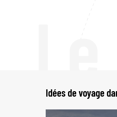
Le
Idées de voyage dan