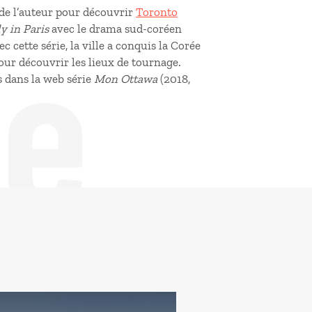
de
 de l’auteur pour découvrir
Toronto
y in Paris
avec le drama sud-coréen
ec cette série, la ville a conquis la Corée
our découvrir les lieux de tournage.
s dans la web série
Mon Ottawa
(2018,