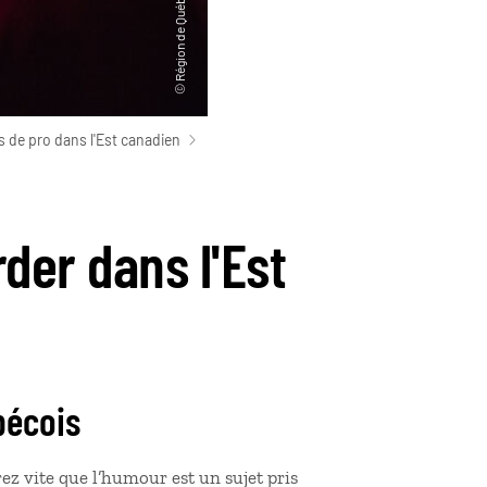
s de pro dans l'Est canadien
der dans l'Est
bécois
ez vite que l’humour est un sujet pris