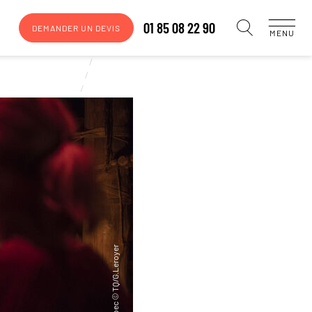
01 85 08 22 90
DEMANDER UN DEVIS
MENU