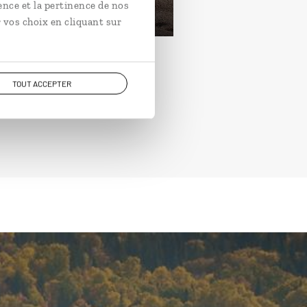
ence et la pertinence de nos
rtir de 3400€
 vos choix en cliquant sur
TOUT ACCEPTER