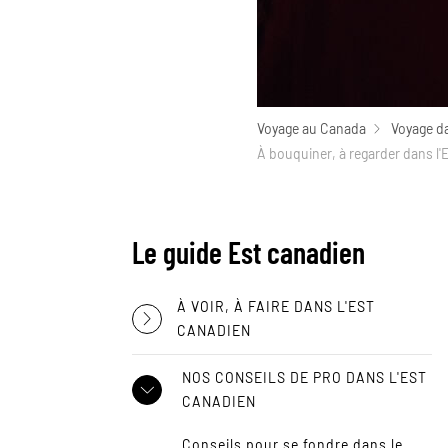
Voyage au Canada
Voyage da
À bouquiner, à regarder dans l'
Le guide Est canadien
À VOIR, À FAIRE DANS L'EST
CANADIEN
NOS CONSEILS DE PRO DANS L'EST
CANADIEN
Conseils pour se fondre dans le