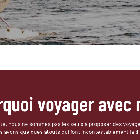
rquoi voyager avec 
e, nous ne sommes pas les seuls à proposer des voyag
s avons quelques atouts qui font incontestablement la di