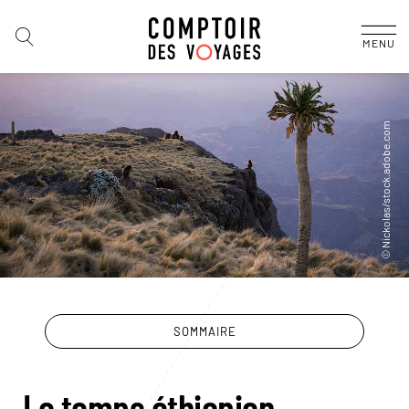
MENU
SOMMAIRE
Le temps éthiopien