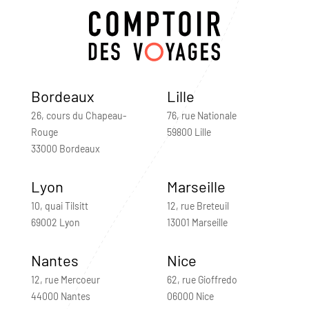
Bordeaux
Lille
26, cours du Chapeau-
76, rue Nationale
Rouge
59800 Lille
33000 Bordeaux
Lyon
Marseille
10, quai Tilsitt
12, rue Breteuil
69002 Lyon
13001 Marseille
Nantes
Nice
12, rue Mercoeur
62, rue Gioffredo
44000 Nantes
06000 Nice