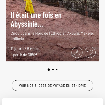
Il était une fois en
Abyssinie...
Circuit dans le Nord de l’Éthiopie : Axoum, Mekele,
Lalibela…
11 jours / 8 nuits
à partir de 3150€
VOIR NOS 3 IDÉES DE VOYAGE EN ETHIOPIE