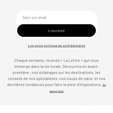
Lire notre politique de confidentialité
Chaque semaine, recevez « La Lettre » qui vous
immerge dans la vie locale. Découvrez en avant-
première : nos éclairages sur les destinations, les
conseils de nos spécialistes, nos coups de cœur, et nos
dernières tendances pour faire le plein d’inspirations.
En
savoir plus