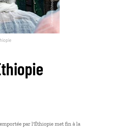
thiopie
Éthiopie
remportée par l'Éthiopie met fin à la