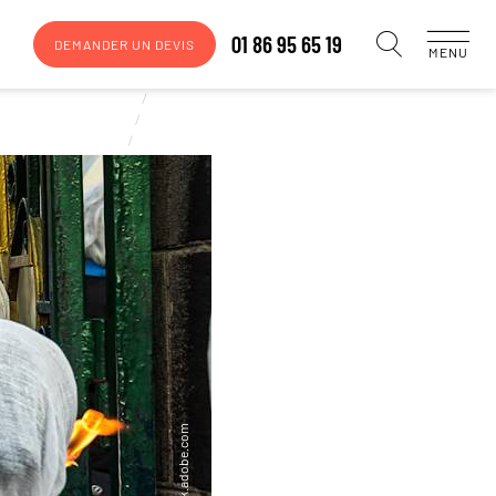
01 86 95 65 19
DEMANDER UN DEVIS
MENU