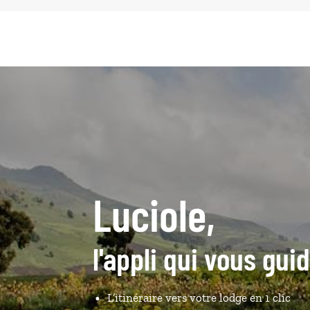
Luciole,
l'appli qui vous gui
L’itinéraire vers votre lodge en 1 clic