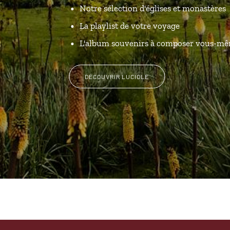
Notre sélection d'églises et monastères
La playlist de votre voyage
L'album souvenirs à composer vous-m
DÉCOUVRIR LUCIOLE