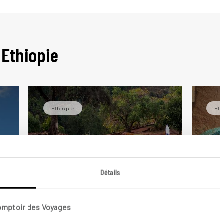
 Ethiopie
Ethiopie
Et
Détails
Comptoir des Voyages