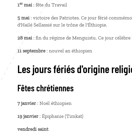
er
1
mai
: fête du Travail
5 mai
: victoire des Patriotes. Ce jour férié commémor
d'Haïlé Sellassié sur le trône de l'Éthiopie.
28 mai
: fin du régime de Menguistu. Ce jour célèbre l
11 septembre
: nouvel an éthiopien
Les jours fériés d'origine relig
Fêtes chrétiennes
7 janvier
: Noël éthiopien
19 janvier
: Épiphanie (Timkat)
vendredi saint