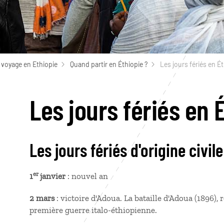
 voyage en Ethiopie
Quand partir en Éthiopie ?
Les jours fériés en É
Les jours fériés en 
Les jours fériés d'origine civile
er
1
janvier
: nouvel an
2 mars
: victoire d'Adoua. La bataille d'Adoua (1896), 
première guerre italo-éthiopienne.