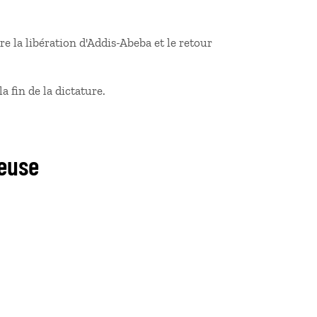
e la libération d'Addis-Abeba et le retour
a fin de la dictature.
ieuse