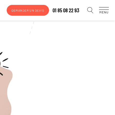
01 85 08 22 93
DEMANDER UN DEVIS
MENU