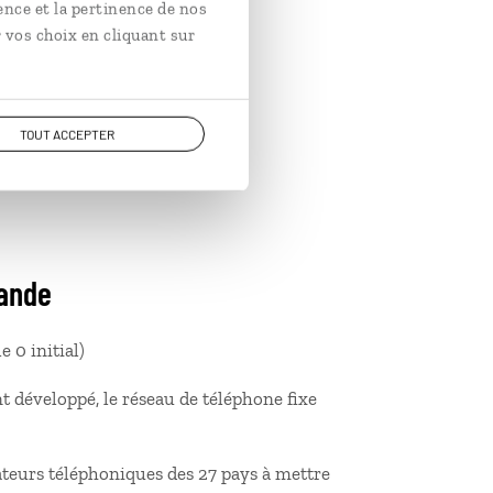
ence et la pertinence de nos
 vos choix en cliquant sur
TOUT ACCEPTER
rance
lande
e 0 initial)
t développé, le réseau de téléphone fixe
ateurs téléphoniques des 27 pays à mettre