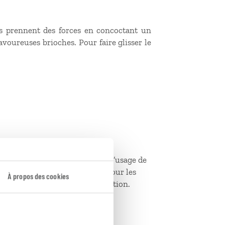
is prennent des forces en concoctant un
avoureuses brioches. Pour faire glisser le
par la consommation d’eau et l’usage de
lisé uniquement sur demande pour les
À propos des cookies
ous devrez en informer la réception.