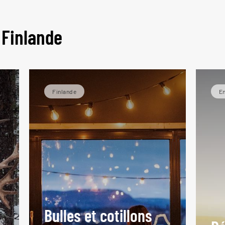
 Finlande
Finlande
En
Bulles et cotillons