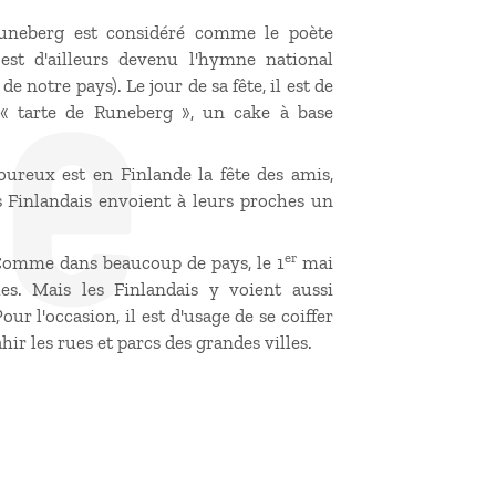
de
uneberg est considéré comme le poète
est d'ailleurs devenu l'hymne national
e notre pays). Le jour de sa fête, il est de
 tarte de Runeberg », un cake à base
oureux est en Finlande la fête des amis,
es Finlandais envoient à leurs proches un
er
 Comme dans beaucoup de pays, le 1
mai
es. Mais les Finlandais y voient aussi
our l'occasion, il est d'usage de se coiffer
ir les rues et parcs des grandes villes.