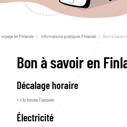
 voyage en Finlande
Informations pratiques Finlande
Bon à savoir 
Bon à savoir en Fin
Décalage horaire
+ 1 h toute l’année
Électricité