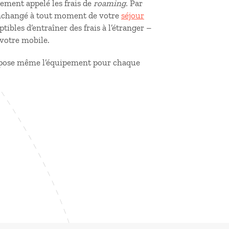
ement appelé les frais de
roaming.
Par
 inchangé à tout moment de votre
séjour
ibles d’entraîner des frais à l’étranger –
s votre mobile.
impose même l’équipement pour chaque