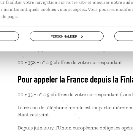
ur faciliter votre navigation sur notre site et mesurer notre audi
incluse dans le prix du voyage
ir maintenant quels cookies vous acceptez. Vous pourrez modifier
 de page.
Télécommunications
PERSONNALISER
Pour appeler la Finlande depuis la F
00 + 358 + n° à 9 chiffres de votre correspondant
Pour appeler la France depuis la Fin
00 + 33 + n° à 9 chiffres de votre correspondant (sans l
Le réseau de téléphone mobile est ici particulièremen
étant restreint.
Depuis juin 2017, l’Union européenne oblige les opér