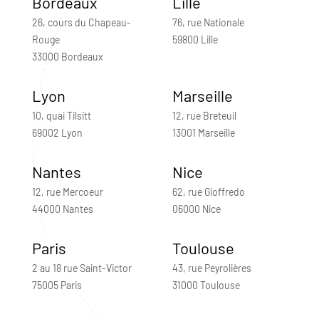
Bordeaux
Lille
26, cours du Chapeau-
76, rue Nationale
Rouge
59800 Lille
33000 Bordeaux
Lyon
Marseille
10, quai Tilsitt
12, rue Breteuil
69002 Lyon
13001 Marseille
Nantes
Nice
12, rue Mercoeur
62, rue Gioffredo
44000 Nantes
06000 Nice
Paris
Toulouse
2 au 18 rue Saint-Victor
43, rue Peyrolières
75005 Paris
31000 Toulouse