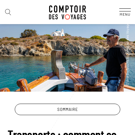
MENU
SOMMAIRE
Transports : comment se