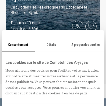
Circuit dans les îles grecques du Dodécanèse :
Rhodes et Symi.
11 jours / 10 nuits
à partir de 2150€
Consentement
Détails
À propos des cookies
VOIR NOS 23 IDÉES DE VOYAGE EN GRÈCE
Les cookies sur le site de Comptoir des Voyages
Nous utilisons des cookies pour faciliter votre navigation
sur notre site et mesurer notre audience et la pertinence
de nos publicités. Vous pouvez choisir maintenant quels
cookies vous acceptez. Vous pourrez modifier vos choix en
cliquant sur « gestion des cookies » en bas de page.