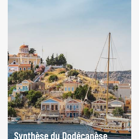
Synthèse du Dodécanèse