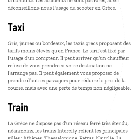
la conduite. Les accidents ne sont pas rares, aussi
déconseillons-nous l’usage du scooter en Grèce.
Taxi
Gris, jaunes ou bordeaux, les taxis grecs proposent des
tarifs moins élevés qu’en France. Le tarif est fixé par
l’usage d’un compteur. Il peut arriver qu’un chauffeur
refuse de vous prendre si votre destination ne
l’arrange pas. Il peut également vous proposer de
prendre d’autres passagers pour réduire le prix de la
course, mais avec une perte de temps non négligeable.
Train
La Grèce ne dispose pas d’un réseau ferré très étendu,
néanmoins, les trains Intercity relient les principales
villes : Athènes, Thessalonique, Patras, Nauplie. La