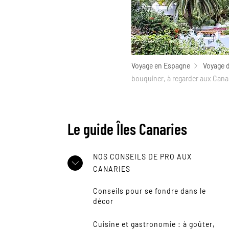
Voyage en Espagne
Voyage d
bouquiner, à regarder aux Cana
Le guide Îles Canaries
NOS CONSEILS DE PRO AUX
CANARIES
Conseils pour se fondre dans le
décor
Cuisine et gastronomie : à goûter,