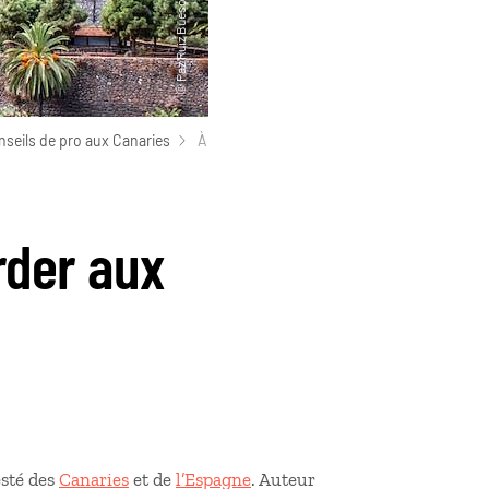
seils de pro aux Canaries
À
rder aux
esté des
Canaries
et de
l’Espagne
. Auteur