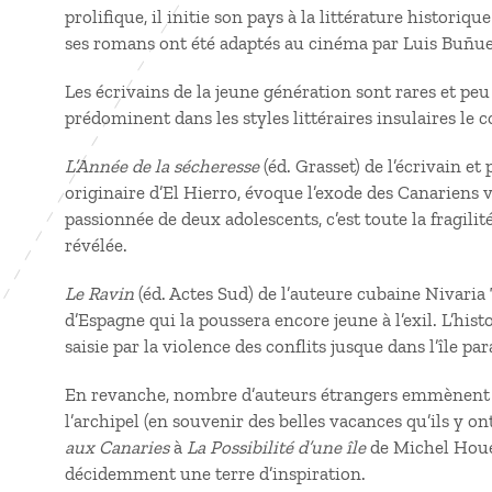
prolifique, il initie son pays à la littérature historiqu
ses romans ont été adaptés au cinéma par Luis Buñue
Les écrivains de la jeune génération sont rares et peu
prédominent dans les styles littéraires insulaires le co
L’Année de la sécheresse
(éd. Grasset) de l’écrivain et
originaire d’El Hierro, évoque l’exode des Canariens v
passionnée de deux adolescents, c’est toute la fragilit
révélée.
Le Ravin
(éd. Actes Sud) de l’auteure cubaine Nivaria 
d’Espagne qui la poussera encore jeune à l’exil. L’hist
saisie par la violence des conflits jusque dans l’île p
En revanche, nombre d’auteurs étrangers emmènent l
l’archipel (en souvenir des belles vacances qu’ils y o
aux Canaries
à
La Possibilité d’une île
de Michel Houel
décidemment une terre d’inspiration.