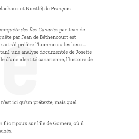
de
elachaux et Niestlé) de François-
conquête des Îles Canaries
par Jean de
nquête par Jean de Béthencourt est
sait s’il préfère l’homme ou les lieux…
tan), une analyse documentée de Josette
le d’une identité canarienne, l’histoire de
’est ici qu’un prétexte, mais quel
flic ripoux sur l'île de Gomera, où il
achés.