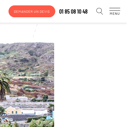
01 85 08 10 48
DEMANDER UN DEVIS
MENU