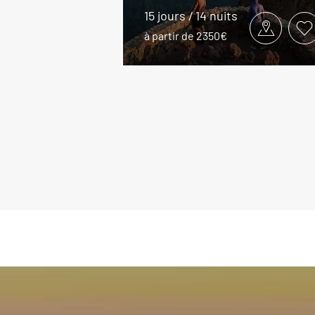
15 jours / 14 nuits
à partir de 2350€