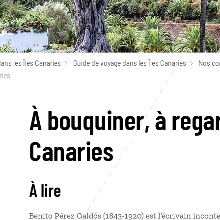
ans les Îles Canaries
Guide de voyage dans les Îles Canaries
Nos con
ries
À bouquiner, à rega
Canaries
À lire
Benito Pérez Galdós (1843-1920) est l’écrivain incont