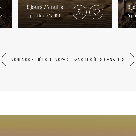
8 jours / 7 nuits
8 j
à partir de 1390€
à pa
VOIR NOS 5 IDÉES DE VOYAGE DANS LES ÎLES CANARIES