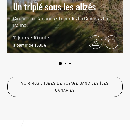
Un triplé sous les alizés
Circuit aux Canaries : Tenerife, La Gomera, La
Palma.
11 jours / 10 nuits
à partir de 1680€
VOIR NOS 5 IDÉES DE VOYAGE DANS LES ÎLES
CANARIES