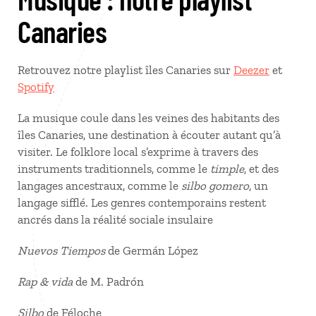
Canaries
Retrouvez notre playlist îles Canaries sur
Deezer
et
Spotify
La musique coule dans les veines des habitants des
îles Canaries, une destination à écouter autant qu’à
visiter. Le folklore local s’exprime à travers des
instruments traditionnels, comme le
timple
, et des
langages ancestraux, comme le
silbo gomero
, un
langage sifflé. Les genres contemporains restent
ancrés dans la réalité sociale insulaire
Nuevos Tiempos
de Germán López
Rap & vida
de M. Padrón
Silbo
de Féloche