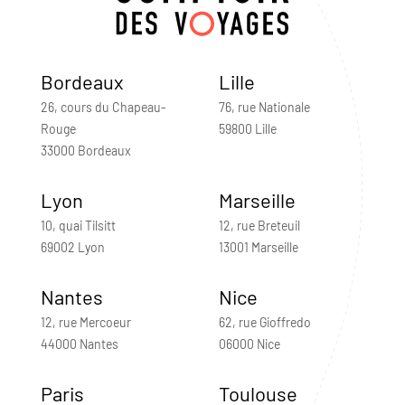
Bordeaux
Lille
26, cours du Chapeau-
76, rue Nationale
Rouge
59800 Lille
33000 Bordeaux
Lyon
Marseille
10, quai Tilsitt
12, rue Breteuil
69002 Lyon
13001 Marseille
Nantes
Nice
12, rue Mercoeur
62, rue Gioffredo
44000 Nantes
06000 Nice
Paris
Toulouse