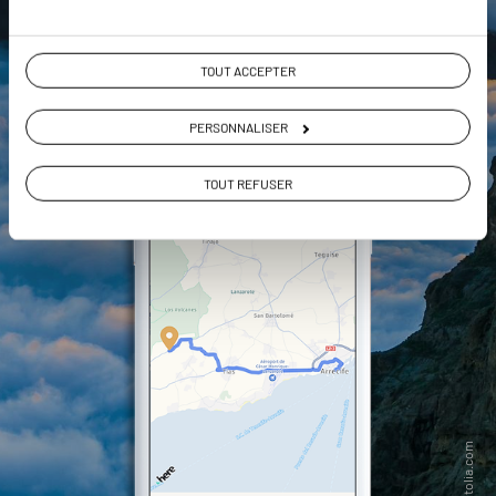
DÉCOUVRIR LUCIOLE
TOUT ACCEPTER
PERSONNALISER
TOUT REFUSER