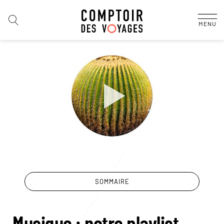
MENU
SOMMAIRE
Musique : notre playlist