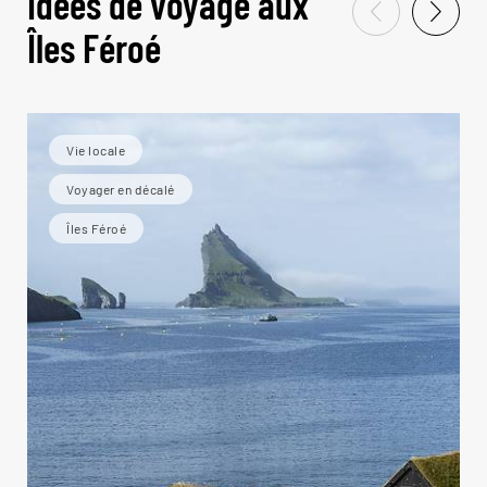
Idées de voyage aux
Îles Féroé
Vie locale
Voyager en décalé
Îles Féroé