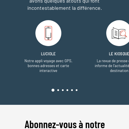
avons quelques atouts qui font
incontestablement la différence.
LUCIOLE
LE KIOSQU
Notre appli voyage avec GPS,
La revue de presse 
bonnes adresses et carte
informe de l’actualit
interactive
destination
Abonnez-vous à notre