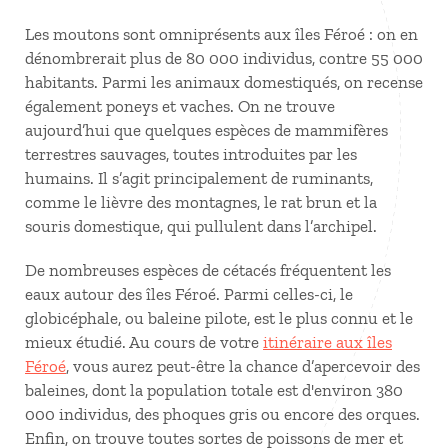
Les moutons sont omniprésents aux îles Féroé : on en
dénombrerait plus de 80 000 individus, contre 55 000
habitants. Parmi les animaux domestiqués, on recense
également poneys et vaches. On ne trouve
aujourd’hui que quelques espèces de mammifères
terrestres sauvages, toutes introduites par les
humains. Il s’agit principalement de ruminants,
comme le lièvre des montagnes, le rat brun et la
souris domestique, qui pullulent dans l’archipel.
De nombreuses espèces de cétacés fréquentent les
eaux autour des îles Féroé. Parmi celles-ci, le
globicéphale, ou baleine pilote, est le plus connu et le
mieux étudié. Au cours de votre
itinéraire aux îles
Féroé
, vous aurez peut-être la chance d’apercevoir des
baleines, dont la population totale est d'environ 380
000 individus, des phoques gris ou encore des orques.
Enfin, on trouve toutes sortes de poissons de mer et