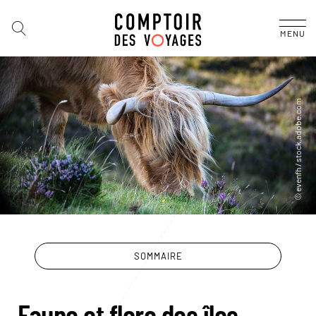
MENU
SOMMAIRE
Faune et flore des îles