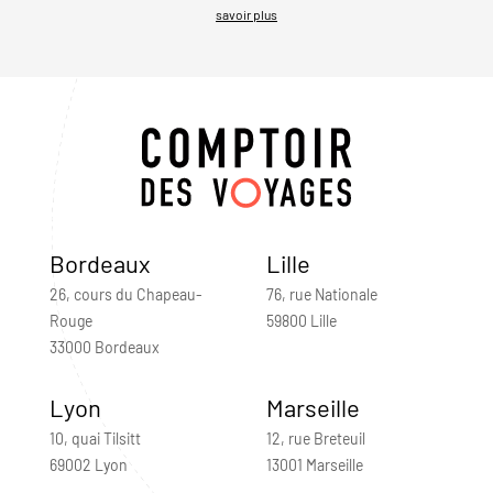
savoir plus
Bordeaux
Lille
26, cours du Chapeau-
76, rue Nationale
Rouge
59800 Lille
33000 Bordeaux
Lyon
Marseille
10, quai Tilsitt
12, rue Breteuil
69002 Lyon
13001 Marseille