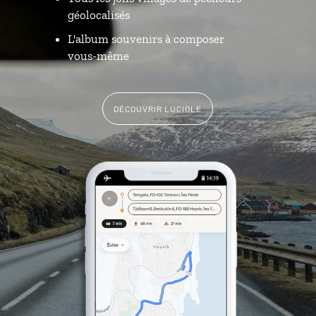
géolocalisés
L'album souvenirs à composer
vous-même
DÉCOUVRIR LUCIOLE