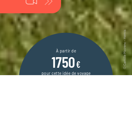
À partir de
1750
€
pour cette idée de voyage
6 jours / 5 nuits
DEMANDER UN DEVIS