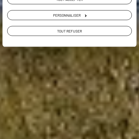
Voir les 6 avis sur les voyages aux Îles Féroé
PERSONNALISER
VOIR LA GALERIE PHOTOS
TOUT REFUSER