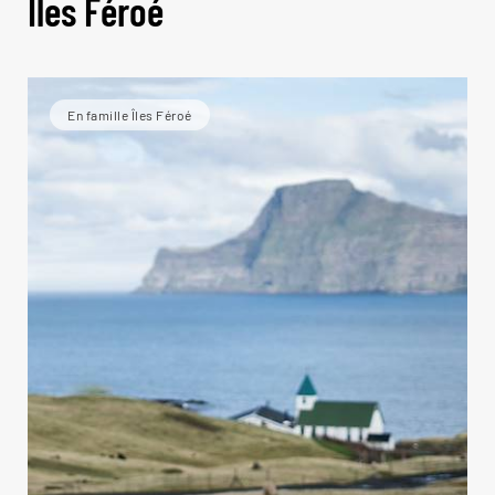
Îles Féroé
En famille Îles Féroé