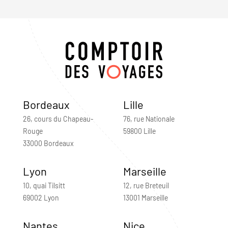
Bordeaux
Lille
26, cours du Chapeau-
76, rue Nationale
Rouge
59800 Lille
33000 Bordeaux
Lyon
Marseille
10, quai Tilsitt
12, rue Breteuil
69002 Lyon
13001 Marseille
Nantes
Nice