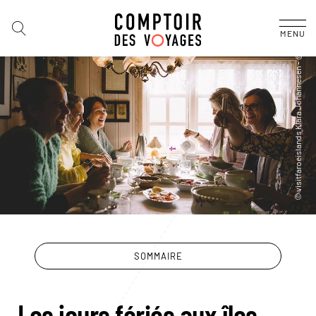
MENU
SOMMAIRE
Les jours fériés aux îles