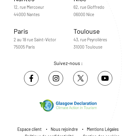
12, rue Mercoeur
62, rue Gioffredo
44000 Nantes
06000 Nice
Paris
Toulouse
2 au 18 rue Saint-Victor
43, rue Peyrolières
75005 Paris
31000 Toulouse
Suivez-nous :
Espace client
Nous rejoindre
Mentions Légales