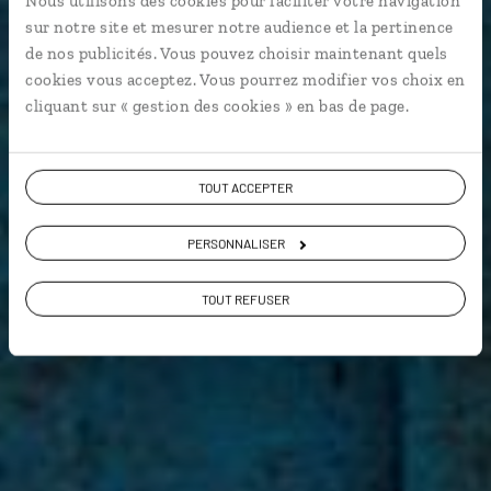
Nous utilisons des cookies pour faciliter votre navigation
Guide de voyage
sur notre site et mesurer notre audience et la pertinence
de nos publicités. Vous pouvez choisir maintenant quels
cookies vous acceptez. Vous pourrez modifier vos choix en
Inde du Nord
cliquant sur « gestion des cookies » en bas de page.
TOUT ACCEPTER
PERSONNALISER
TOUT REFUSER