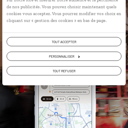
Les plus beaux palais de
de nos publicités. Vous pouvez choisir maintenant quels
maharajahs géolocalisés
cookies vous acceptez. Vous pourrez modifier vos choix en
L'album souvenirs à composer
cliquant sur « gestion des cookies » en bas de page.
vous-même
TOUT ACCEPTER
DÉCOUVRIR LUCIOLE
PERSONNALISER
TOUT REFUSER