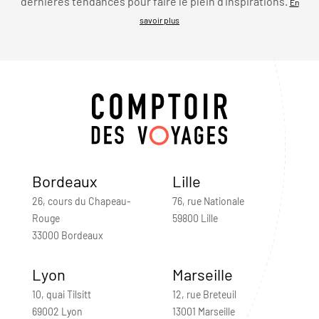
dernières tendances pour faire le plein d’inspirations.
En
savoir plus
Bordeaux
Lille
26, cours du Chapeau-
76, rue Nationale
Rouge
59800 Lille
33000 Bordeaux
Lyon
Marseille
10, quai Tilsitt
12, rue Breteuil
69002 Lyon
13001 Marseille