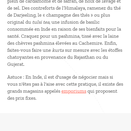
plein de cardamome et de safran, de noix de lavage et
de sel. Des contreforts de l’Himalaya, ramenez du thé
de Darjeeling, le « champagne des thés » ou plus
original du
tulsi tea
, une infusion de basilic
consommée en Inde en raison de ses bienfaits pour la
santé. Craquez pour un pashmina, tissé avec la laine
des chèvres pashmina élevées au Cachemire. Enfin,
faites-vous faire une
kurta
sur mesure avec les étoffes
chatoyantes en provenance du Rajasthan ou du
Gujerat.
Astuce : En Inde, il est d'usage de négocier mais si
vous n'êtes pas à l'aise avec cette pratique, il existe des
grands magasins appelés
emporiums
qui proposent
des prix fixes.