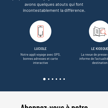
avons quelques atouts qui font
incontestablement la différence.
LUCIOLE
LE KIOSQU
Notre appli voyage avec GPS,
La revue de presse 
bonnes adresses et carte
informe de l’actualit
interactive
destination
Abonnez-vous à notre