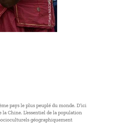
xième pays le plus peuplé du monde. D’ici
 la Chine. L’essentiel de la population
 socioculturels géographiquement