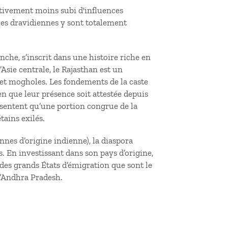
ativement moins subi d'influences
gues dravidiennes y sont totalement
che, s’inscrit dans une histoire riche en
’Asie centrale, le Rajasthan est un
, et mogholes. Les fondements de la caste
n que leur présence soit attestée depuis
sentent qu’une portion congrue de la
tains exilés.
onnes d’origine indienne), la diaspora
. En investissant dans son pays d’origine,
des grands États d’émigration que sont le
 l’Andhra Pradesh.