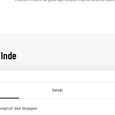
 Inde
Inde
In
Détails
Comptoir des Voyages