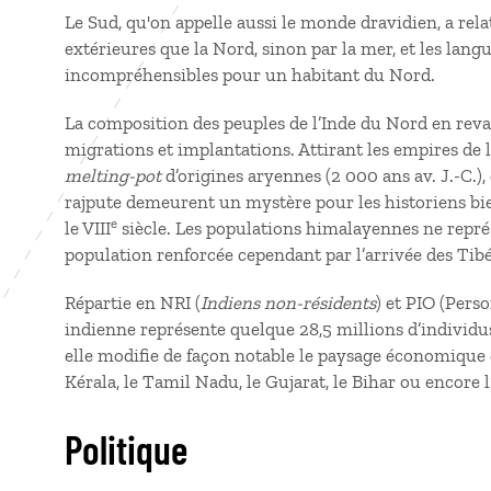
Le Sud, qu'on appelle aussi le monde dravidien, a rel
extérieures que la Nord, sinon par la mer, et les lan
incompréhensibles pour un habitant du Nord.
La composition des peuples de l’Inde du Nord en revan
migrations et implantations. Attirant les empires de l
melting-pot
d’origines aryennes (2 000 ans av. J.-C.)
rajpute demeurent un mystère pour les historiens bie
e
le VIII
siècle. Les populations himalayennes ne repré
population renforcée cependant par l’arrivée des Tibé
Répartie en NRI (
Indiens non-résidents
) et PIO (Pers
indienne représente quelque 28,5 millions d’individus
elle modifie de façon notable le paysage économique 
Kérala, le Tamil Nadu, le Gujarat, le Bihar ou encore
Politique