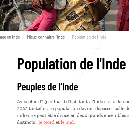
age en Inde
Mieux connaître l'Inde
Population de l'Inde
Population de l'Inde
Peuples de l’Inde
Avec plus d’1,3 milliard d'habitants, l’Inde est le deu
2022 toutefois, sa population devrait dépasser celle de
indienne peut être divisé en deux grands ensembles
distincts :
le Nord
et
le Sud
.