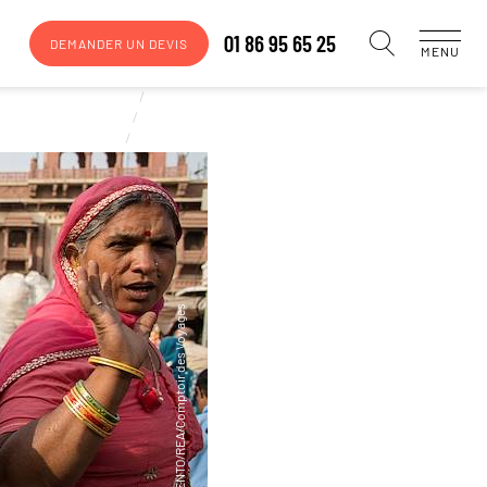
01 86 95 65 25
DEMANDER UN DEVIS
MENU