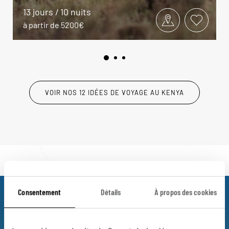
13 jours / 10 nuits
à partir de 5200€
VOIR NOS 12 IDÉES DE VOYAGE AU KENYA
Consentement
Détails
À propos des cookies
Luciole,
l'appli qui vous guide au Kenya