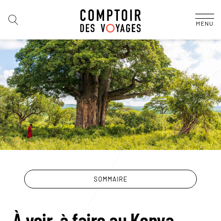
MENU
SOMMAIRE
À voir, à faire au Kenya