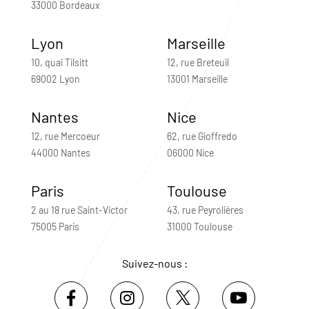
33000 Bordeaux
Lyon
Marseille
10, quai Tilsitt
12, rue Breteuil
69002 Lyon
13001 Marseille
Nantes
Nice
12, rue Mercoeur
62, rue Gioffredo
44000 Nantes
06000 Nice
Paris
Toulouse
2 au 18 rue Saint-Victor
43, rue Peyrolières
75005 Paris
31000 Toulouse
Suivez-nous :