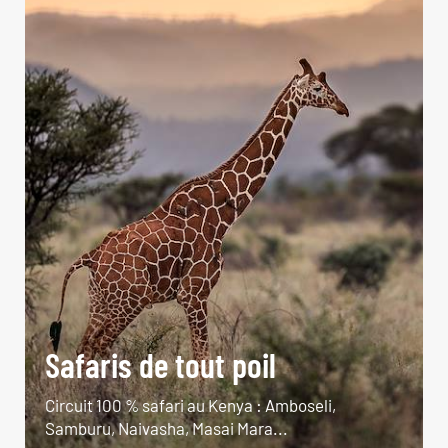
Safaris de tout poil
Circuit 100 % safari au Kenya : Amboseli,
Samburu, Naivasha, Masai Mara...