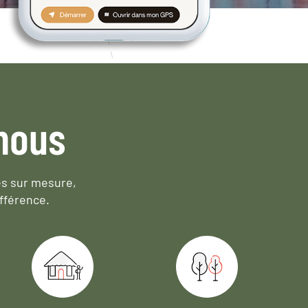
nous
es sur mesure,
fférence.