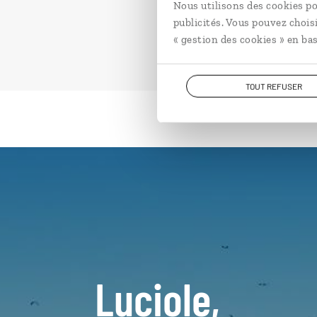
Nous utilisons des cookies po
publicités. Vous pouvez chois
« gestion des cookies » en bas
TOUT REFUSER
Luciole,