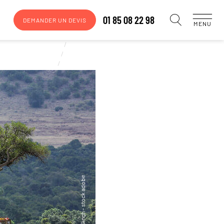
01 85 08 22 98
DEMANDER UN DEVIS
MENU