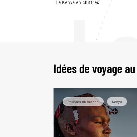
L
Le Kenya en chiffres
Idées de voyage au
Peuples du monde
Kenya