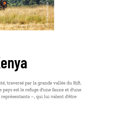
Kenya
, traversé par la grande vallée du Rift.
 pays est le refuge d'une faune et d'une
 représentants –, qui lui valent d'être