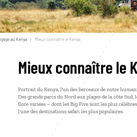
oyage au Kenya
Mieux connaître le Kenya
Mieux connaître le 
Portrait du Kenya, l'un des berceaux de notre humanité
Des grands parcs du Nord aux plages de la côte Sud, le
flore variées – dont les Big Five sont les plus célèbres
l'une des destinations safari les plus populaires.