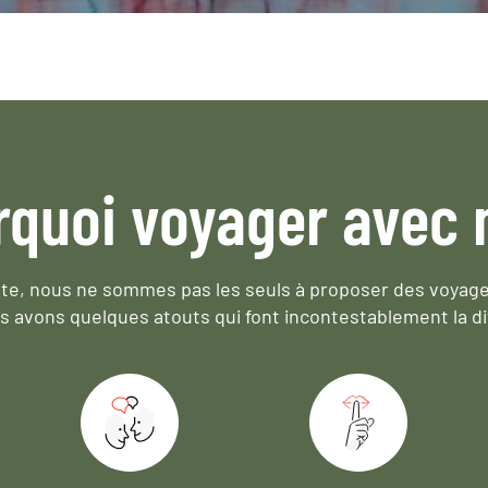
rquoi voyager avec 
e, nous ne sommes pas les seuls à proposer des voyag
s avons quelques atouts qui font incontestablement la di