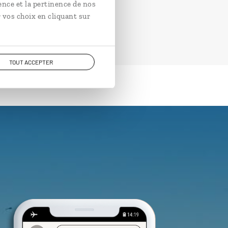
ence et la pertinence de nos
 vos choix en cliquant sur
TOUT ACCEPTER