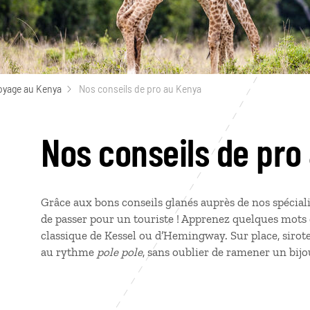
oyage au Kenya
Nos conseils de pro au Kenya
Nos conseils de pro
Grâce aux bons conseils glanés auprès de nos spécial
de passer pour un touriste ! Apprenez quelques mots
classique de Kessel ou d’Hemingway. Sur place, siro
au rythme
pole pole
, sans oublier de ramener un bijo