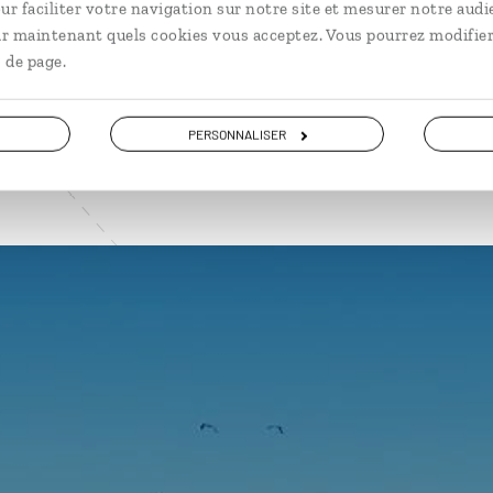
ur faciliter votre navigation sur notre site et mesurer notre audi
ir maintenant quels cookies vous acceptez. Vous pourrez modifier
VOIR NOS 12 IDÉES DE VOYAGE AU KENYA
 de page.
PERSONNALISER