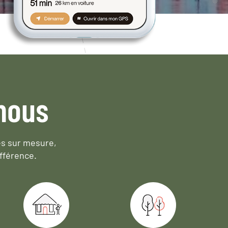
nous
es sur mesure,
fférence.