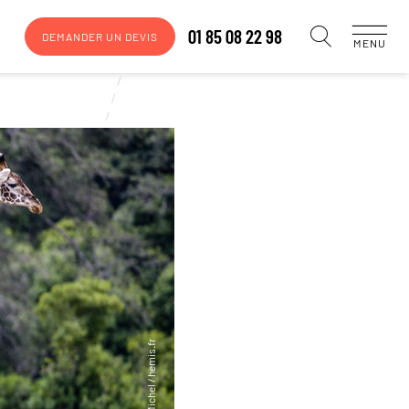
01 85 08 22 98
DEMANDER UN DEVIS
MENU