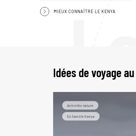
L
MIEUX CONNAÎTRE LE KENYA
Idées de voyage au
Activités nature
En famille Kenya