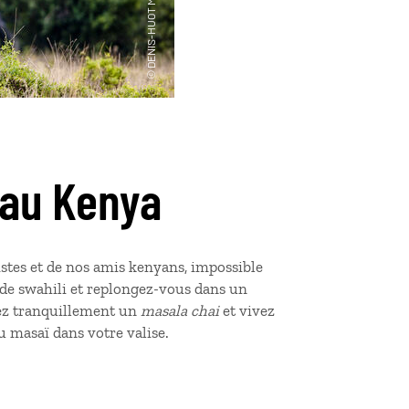
 au Kenya
istes et de nos amis kenyans, impossible
 de swahili et replongez-vous dans un
tez tranquillement un
masala chai
et vivez
u masaï dans votre valise.