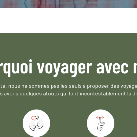
rquoi voyager avec 
e, nous ne sommes pas les seuls à proposer des voyag
s avons quelques atouts qui font incontestablement la di