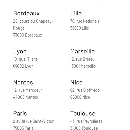
Bordeaux
Lille
26, cours du Chapeau-
76, rue Nationale
Rouge
59800 Lille
33000 Bordeaux
Lyon
Marseille
10, quai Tilsitt
12, rue Breteuil
69002 Lyon
13001 Marseille
Nantes
Nice
12, rue Mercoeur
62, rue Gioffredo
44000 Nantes
06000 Nice
Paris
Toulouse
2 au 18 rue Saint-Victor
43, rue Peyrolières
75005 Paris
31000 Toulouse