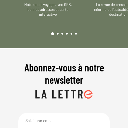
Notre appli voyage avec GPS,
La revue de presse 
bonnes adresses et carte
informe de l’actualit
interactive
destination
Abonnez-vous à notre
newsletter