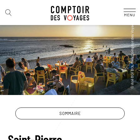
MENU
SOMMAIRE
Saint-Pierre