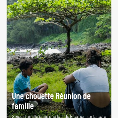
Une chouette Réunion de
famille
Séjour famille dans une kaz de location sur la côte