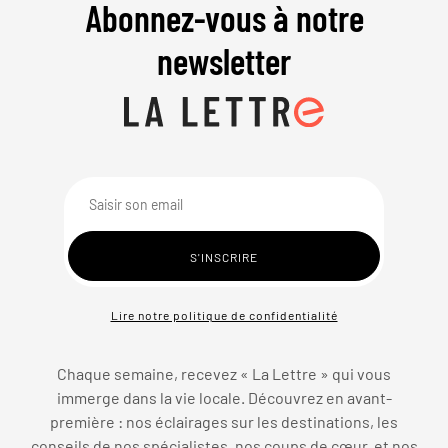
Abonnez-vous à notre
newsletter
Lire notre politique de confidentialité
Chaque semaine, recevez « La Lettre » qui vous
immerge dans la vie locale. Découvrez en avant-
première : nos éclairages sur les destinations, les
conseils de nos spécialistes, nos coups de cœur, et nos