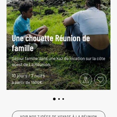
Une chouette Réunion de
famille
Séjour famille dans une kaz de location sur la côte
ouest de La Réunion.
10 jours / 7 nuits
à partir de 1500€
VOIR NOS 7 IDÉES DE VOYAGE À LA RÉUNION