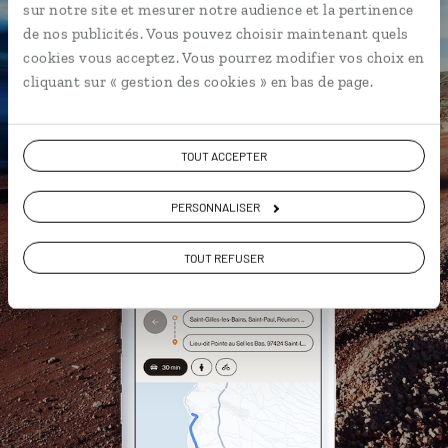
Les plus beaux sentiers de
sur notre site et mesurer notre audience et la pertinence
randonnée géolocalisés
de nos publicités. Vous pouvez choisir maintenant quels
cookies vous acceptez. Vous pourrez modifier vos choix en
L'album souvenirs à composer
cliquant sur « gestion des cookies » en bas de page.
vous-même
TOUT ACCEPTER
DÉCOUVRIR LUCIOLE
PERSONNALISER
TOUT REFUSER