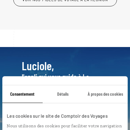
Luciole,
l'appli qui vous guide à La
Réunion
Consentement
Détails
À propos des cookies
L’itinéraire vers votre case créole
en 1 clic
Notre sélection de restaurants
Les cookies sur le site de Comptoir des Voyages
pour un rougail
Nous utilisons des cookies pour faciliter votre navigation