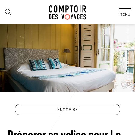
MENU
SOMMAIRE
Préparer sa valise pour La