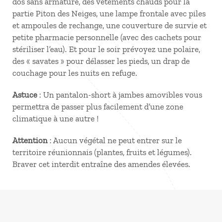
dos sans armature, des vêtements chauds pour la
partie Piton des Neiges, une lampe frontale avec piles
et ampoules de rechange, une couverture de survie et
petite pharmacie personnelle (avec des cachets pour
stériliser l’eau). Et pour le soir prévoyez une polaire,
des « savates » pour délasser les pieds, un drap de
couchage pour les nuits en refuge.
Astuce
: Un pantalon-short à jambes amovibles vous
permettra de passer plus facilement d’une zone
climatique à une autre !
Attention
: Aucun végétal ne peut entrer sur le
territoire réunionnais (plantes, fruits et légumes).
Braver cet interdit entraîne des amendes élevées.