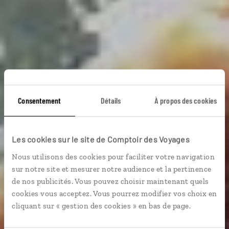
Cache-cache avec
Consentement
Détails
À propos des cookies
les animaux
Les cookies sur le site de Comptoir des Voyages
Nous utilisons des cookies pour faciliter votre navigation
Circuit famille de Singapour à l’île Perhentian Besar en
sur notre site et mesurer notre audience et la pertinence
Malaisie.
de nos publicités. Vous pouvez choisir maintenant quels
cookies vous acceptez. Vous pourrez modifier vos choix en
En famille
Faune & safari
cliquant sur « gestion des cookies » en bas de page.