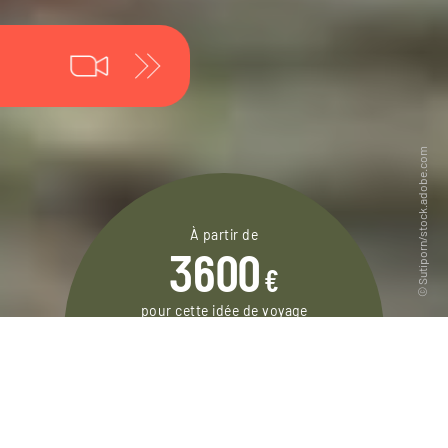
À partir de
3600
€
pour cette idée de voyage
15 jours / 12 nuits
DEMANDER UN DEVIS