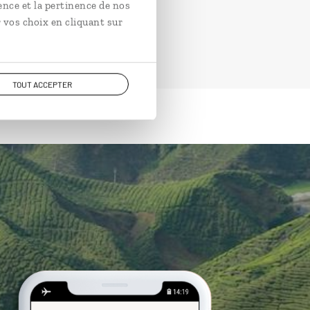
ence et la pertinence de nos
 vos choix en cliquant sur
TOUT ACCEPTER