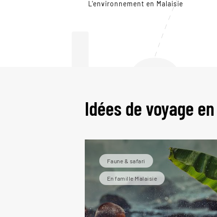
Le
L'environnement en Malaisie
Idées de voyage en
Faune & safari
En famille Malaisie