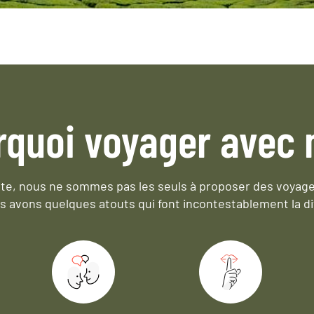
rquoi voyager avec 
e, nous ne sommes pas les seuls à proposer des voyag
s avons quelques atouts qui font incontestablement la di