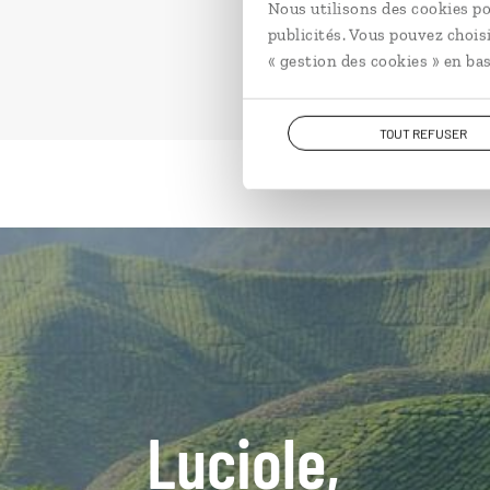
Nous utilisons des cookies po
publicités. Vous pouvez chois
« gestion des cookies » en bas
TOUT REFUSER
Luciole,