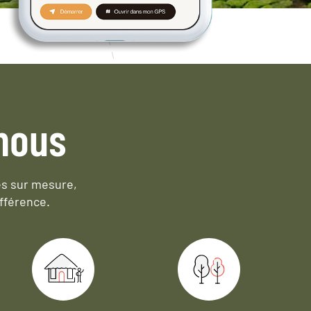
nous
es sur mesure,
fférence.