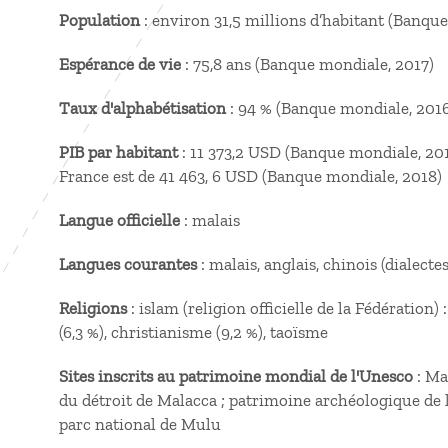
Population
: environ 31,5 millions d’habitant (Banqu
Espérance de vie
: 75,8 ans (Banque mondiale, 2017)
Taux d'alphabétisation
: 94 % (Banque mondiale, 201
PIB par habitant
: 11 373,2 USD (Banque mondiale, 201
France est de 41 463, 6 USD (Banque mondiale, 2018)
Langue officielle
: malais
Langues courantes
: malais, anglais, chinois (dialecte
Religions
: islam (religion officielle de la Fédératio
(6,3 %), christianisme (9,2 %), taoïsme
Sites inscrits au patrimoine mondial de l'Unesco
: Ma
du détroit de Malacca ; patrimoine archéologique de 
parc national de Mulu