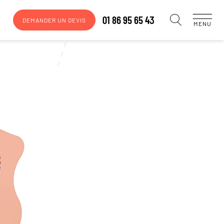
01 86 95 65 43
DEMANDER UN DEVIS
MENU