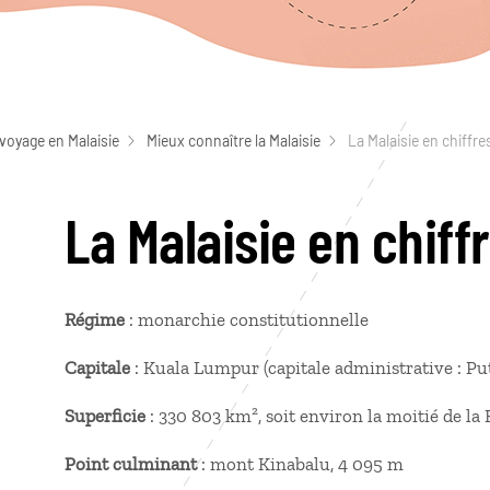
voyage en Malaisie
Mieux connaître la Malaisie
La Malaisie en chiffre
La Malaisie en chiff
Régime
: monarchie constitutionnelle
Capitale
: Kuala Lumpur (capitale administrative : Pu
Superficie
: 330 803 km², soit environ la moitié de la
Point culminant
: mont Kinabalu, 4 095 m