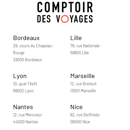
Bordeaux
Lille
26, cours du Chapeau-
76, rue Nationale
Rouge
59800 Lille
33000 Bordeaux
Lyon
Marseille
10, quai Tilsitt
12, rue Breteuil
69002 Lyon
13001 Marseille
Nantes
Nice
12, rue Mercoeur
62, rue Gioffredo
44000 Nantes
06000 Nice