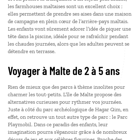
les farmhouses maltaises sont un excellent choix :
elles permettent de prendre ses aises dans une maison
de campagne en plein cœur de l’arrière-pays maltais.
Les enfants vont sûrement adorer l’idée de piquer une
tête dans la piscine, idéale pour se rafraîchir pendant
les chaudes journées, alors que les adultes peuvent se
détendre en terrasse.
Voyager à Malte de 2 à 5 ans
Rien de mieux que des parcs à thème insolites pour
charmer les tout-petits. L’île de Malte propose des
alternatives curieuses pour rythmer vos journées.
Juste à côté du parc archéologique de Hagar Qim, en
effet, on retrouve un tout autre type de parc : le Parc
Playmobil. Dans ce paradis des enfants, leur
imagination pourra s’épanouir grâce à de nombreux
décors de jeu et aux célèbres figurines. Proche des