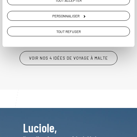
TOUT ACCEPTER
8 jours / 7 nuits
PERSONNALISER
à partir de 1060€
TOUT REFUSER
VOIR NOS 4 IDÉES DE VOYAGE À MALTE
Luciole,