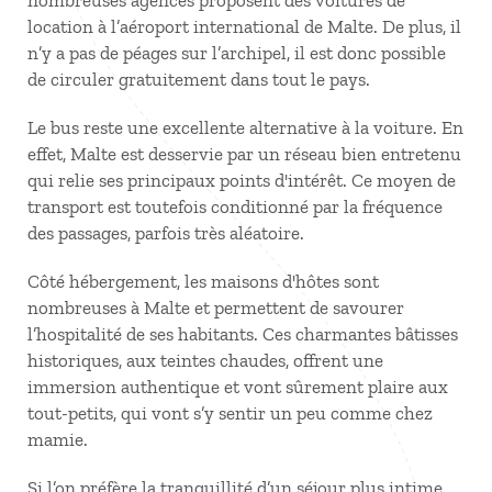
nombreuses agences proposent des voitures de
location à l’aéroport international de Malte. De plus, il
n’y a pas de péages sur l’archipel, il est donc possible
de circuler gratuitement dans tout le pays.
Le bus reste une excellente alternative à la voiture. En
effet, Malte est desservie par un réseau bien entretenu
qui relie ses principaux points d'intérêt. Ce moyen de
transport est toutefois conditionné par la fréquence
des passages, parfois très aléatoire.
Côté hébergement, les maisons d'hôtes sont
nombreuses à Malte et permettent de savourer
l’hospitalité de ses habitants. Ces charmantes bâtisses
historiques, aux teintes chaudes, offrent une
immersion authentique et vont sûrement plaire aux
tout-petits, qui vont s’y sentir un peu comme chez
mamie.
Si l’on préfère la tranquillité d’un séjour plus intime,