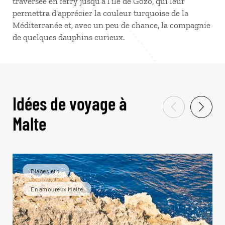
traversée en ferry jusqu’à l’île de Gozo, qui leur
permettra d'apprécier la couleur turquoise de la
Méditerranée et, avec un peu de chance, la compagnie
de quelques dauphins curieux.
Idées de voyage à
Malte
Plages etc.
En amoureux Malte