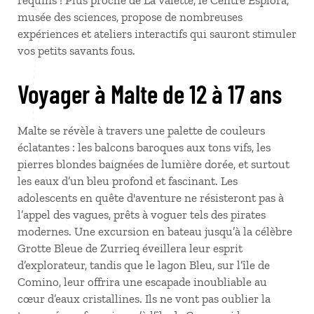
requins ! Plus proche de La Valette, le Centre Esplora,
musée des sciences, propose de nombreuses
expériences et ateliers interactifs qui sauront stimuler
vos petits savants fous.
Voyager à Malte de 12 à 17 ans
Malte se révèle à travers une palette de couleurs
éclatantes : les balcons baroques aux tons vifs, les
pierres blondes baignées de lumière dorée, et surtout
les eaux d’un bleu profond et fascinant. Les
adolescents en quête d'aventure ne résisteront pas à
l’appel des vagues, prêts à voguer tels des pirates
modernes. Une excursion en bateau jusqu’à la célèbre
Grotte Bleue de Zurrieq éveillera leur esprit
d’explorateur, tandis que le lagon Bleu, sur l’île de
Comino, leur offrira une escapade inoubliable au
cœur d’eaux cristallines. Ils ne vont pas oublier la