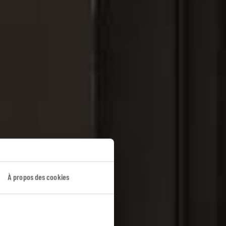
À propos des cookies
w York