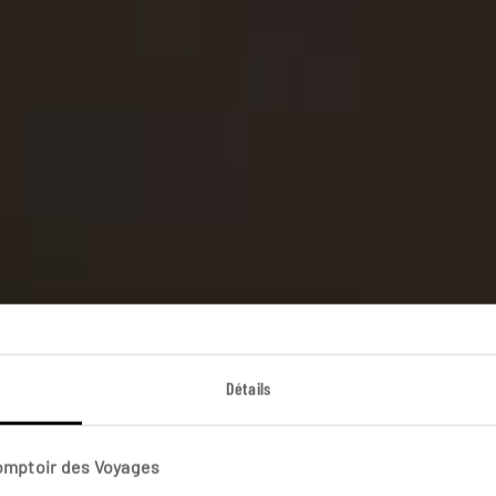
Détails
 de voyage Ne
Comptoir des Voyages