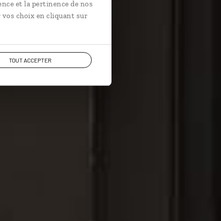
ence et la pertinence de nos
 vos choix en cliquant sur
TOUT ACCEPTER