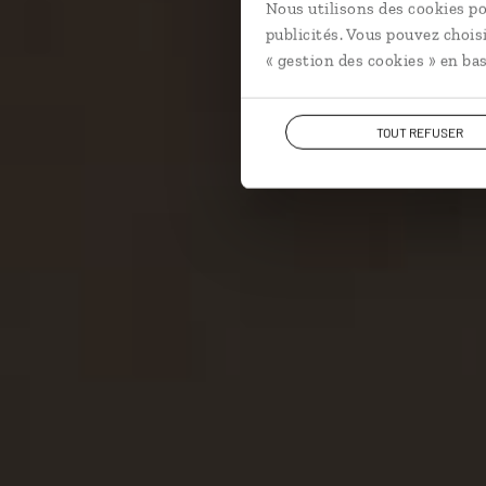
Nous utilisons des cookies po
publicités. Vous pouvez chois
« gestion des cookies » en bas
TOUT REFUSER