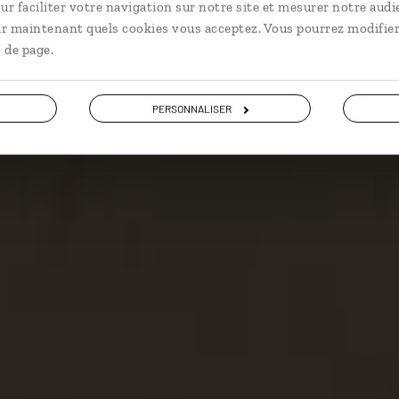
ur faciliter votre navigation sur notre site et mesurer notre audi
ir maintenant quels cookies vous acceptez. Vous pourrez modifier
 de page.
PERSONNALISER