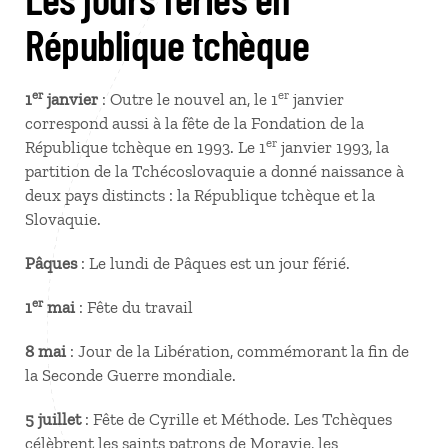
République tchèque
er
er
1
janvier
: Outre le nouvel an, le 1
janvier
correspond aussi à la fête de la Fondation de la
er
République tchèque en 1993. Le 1
janvier 1993, la
partition de la Tchécoslovaquie a donné naissance à
deux pays distincts : la République tchèque et la
Slovaquie.
Pâques
: Le lundi de Pâques est un jour férié.
er
1
mai
: Fête du travail
8 mai
: Jour de la Libération, commémorant la fin de
la Seconde Guerre mondiale.
5 juillet
: Fête de Cyrille et Méthode. Les Tchèques
célèbrent les saints patrons de Moravie, les