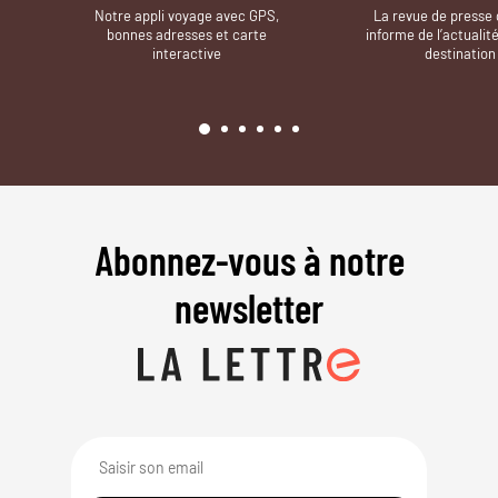
Notre appli voyage avec GPS,
La revue de presse 
bonnes adresses et carte
informe de l’actualit
interactive
destination
Abonnez-vous à notre
newsletter