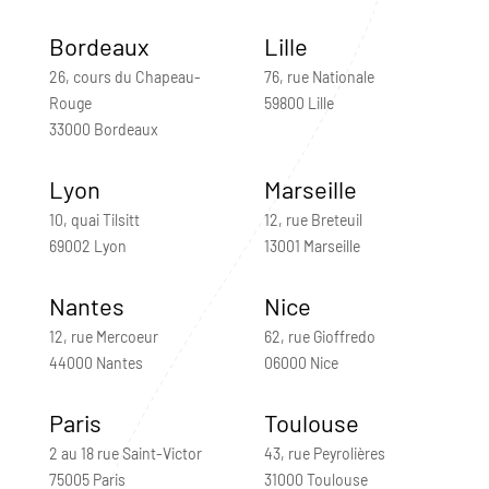
Bordeaux
Lille
26, cours du Chapeau-
76, rue Nationale
Rouge
59800 Lille
33000 Bordeaux
Lyon
Marseille
10, quai Tilsitt
12, rue Breteuil
69002 Lyon
13001 Marseille
Nantes
Nice
12, rue Mercoeur
62, rue Gioffredo
44000 Nantes
06000 Nice
Paris
Toulouse
2 au 18 rue Saint-Victor
43, rue Peyrolières
75005 Paris
31000 Toulouse