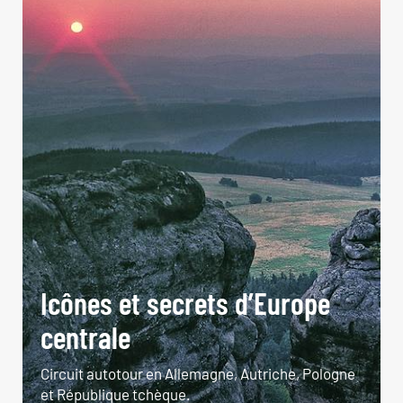
Icônes et secrets d’Europe
centrale
Circuit autotour en Allemagne, Autriche, Pologne
et République tchèque.