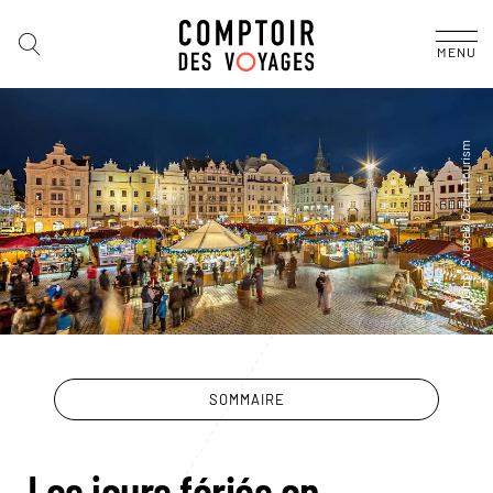
MENU
SOMMAIRE
Les jours fériés en