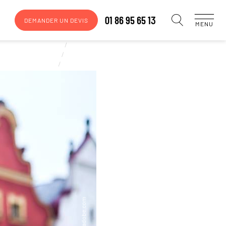
01 86 95 65 13
DEMANDER UN DEVIS
MENU