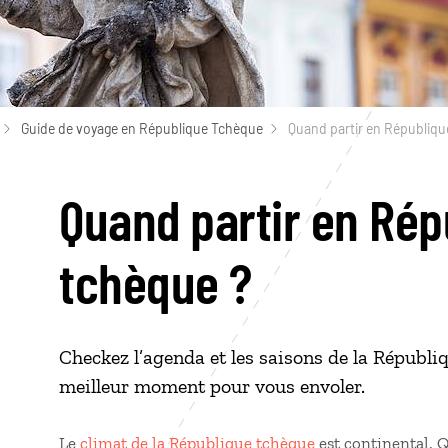
Guide de voyage en République Tchèque
Quand partir en Républiqu
Quand partir en Rép
tchèque ?
Checkez l’agenda et les saisons de la Républiq
meilleur moment pour vous envoler.
Le
climat de la République tchèque
est continental. 