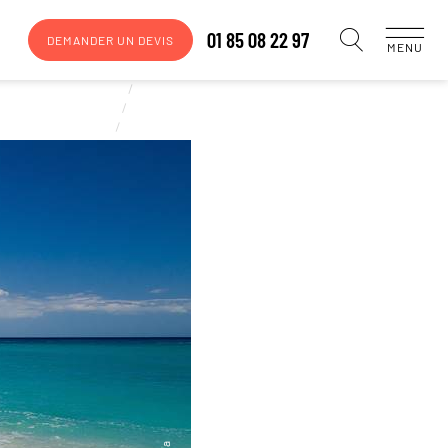
01 85 08 22 97
DEMANDER UN DEVIS
MENU