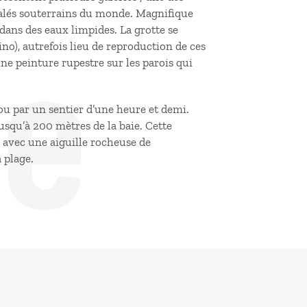
de
salés souterrains du monde. Magnifique
t dans des eaux limpides. La grotte se
o), autrefois lieu de reproduction de ces
 peinture rupestre sur les parois qui
 ou par un sentier d’une heure et demi.
usqu’à 200 mètres de la baie. Cette
avec une aiguille rocheuse de
a plage.