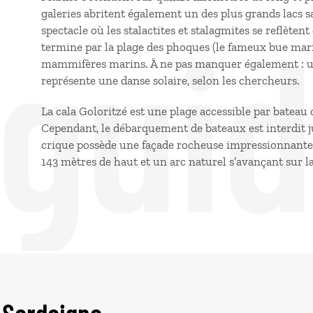
 gui
galeries abritent également un des plus grands lacs 
spectacle où les stalactites et stalagmites se reflèten
termine par la plage des phoques (le fameux bue marin
mammifères marins. À ne pas manquer également : une
représente une danse solaire, selon les chercheurs.
La cala Goloritzé est une plage accessible par bateau
Cependant, le débarquement de bateaux est interdit j
crique possède une façade rocheuse impressionnante 
143 mètres de haut et un arc naturel s’avançant sur l