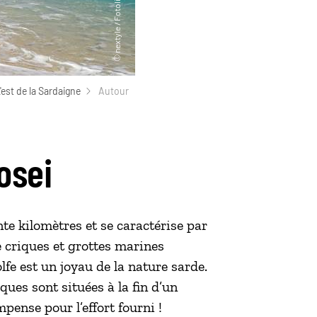
'est de la Sardaigne
Autour
osei
te kilomètres et se caractérise par
de criques et grottes marines
olfe est un joyau de la nature sarde.
ues sont situées à la fin d’un
pense pour l’effort fourni !