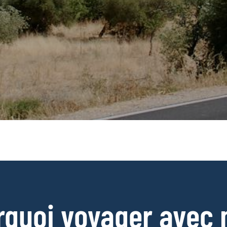
rquoi voyager avec 