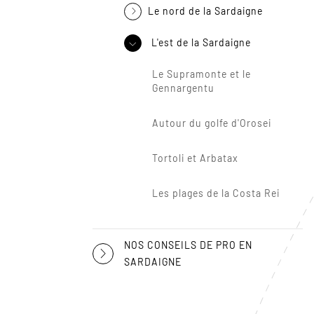
Le nord de la Sardaigne
L'est de la Sardaigne
Le Supramonte et le
Gennargentu
Autour du golfe d'Orosei
Tortoli et Arbatax
Les plages de la Costa Rei
NOS CONSEILS DE PRO EN
SARDAIGNE