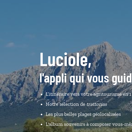
Luciole,
l'appli qui vous gu
L’itinéraire vers votre agritourisme en 1
Notre sélection de
trattorias
Les plus belles plages géolocalisées
L'album souvenirs à composer vous-m