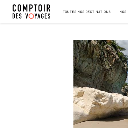
TOUTES NOS DESTINATIONS
NOS