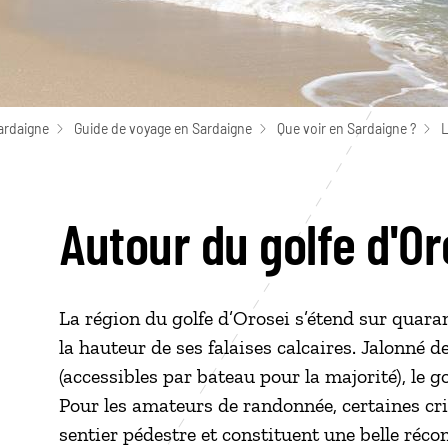
ardaigne
Guide de voyage en Sardaigne
Que voir en Sardaigne ?
L
Autour du golfe d'Or
La région du golfe d’Orosei s’étend sur quaran
la hauteur de ses falaises calcaires. Jalonné 
(accessibles par bateau pour la majorité), le g
Pour les amateurs de randonnée, certaines criq
sentier pédestre et constituent une belle récom