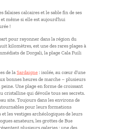
 falaises calcaires et le sable fin de ses
 et même si elle est aujourd’hui
urée !
épart pour rayonner dans la région du
 huit kilomètres, est une des rares plages à
mmédiats de Dorgali, la plage Cala Fuili
es de la
Sardaigne
: isolée, au cœur d’une
deux bonnes heures de marche – plusieurs
 peine. Une plage en forme de croissant
au cristalline qui dévoile tous ses secrets.
au site. Toujours dans les environs de
ontournables pour leurs formations
 et les vestiges archéologiques de leurs
logues amateurs, les grottes de Bue
ésentent plusieurs galeries ; une des