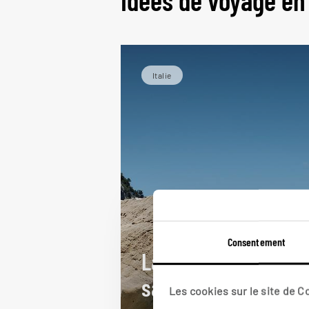
Idées de voyage en
Italie
Consentement
La grande boucle
sarde
Les cookies sur le site de 