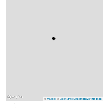
Mapbox
©
Mapbox
©
OpenStreetMap
Improve this map