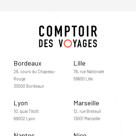
Bordeaux
Lille
26, cours du Chapeau-
76, rue Nationale
Rouge
59800 Lille
33000 Bordeaux
Lyon
Marseille
10, quai Tilsitt
12, rue Breteuil
69002 Lyon
13001 Marseille
Nantes
Nice