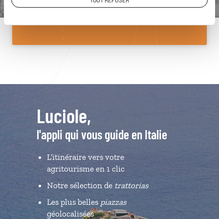
TOUT REFUSER
Du lundi au samedi de 09h30 à 18h30
Luciole,
l'appli qui vous guide en Italie
L’itinéraire vers votre
agritourisme en 1 clic
Notre sélection de
trattorias
Les plus belles
piazzas
géolocalisées