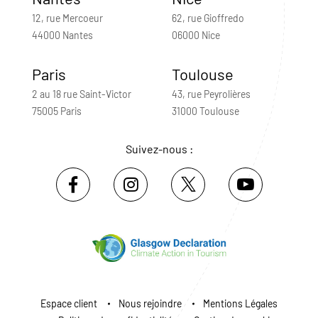
12, rue Mercoeur
62, rue Gioffredo
44000 Nantes
06000 Nice
Paris
Toulouse
2 au 18 rue Saint-Victor
43, rue Peyrolières
75005 Paris
31000 Toulouse
Suivez-nous :
Espace client
Nous rejoindre
Mentions Légales