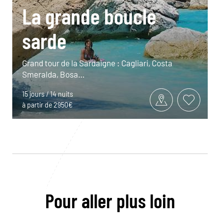
La grande boucle
sarde
Grand tour de la Sardaigne : Cagliari, Costa
Smeralda, Bosa…
15 jours / 14 nuits
à partir de 2950€
Pour aller plus loin