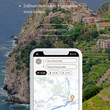
L'album souvenirs à composer
vous-même
DÉCOUVRIR LUCIOLE