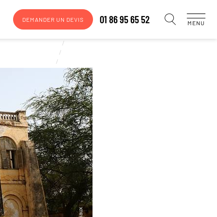
01 86 95 65 52
DEMANDER UN DEVIS
MENU