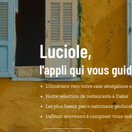
Luciole,
l'appli qui vous gui
L’itinéraire vers votre case sénégalaise e
Notre sélection de restaurants à Dakar
Les plus beaux parcs nationaux géolocal
L'album souvenirs à composer vous-m