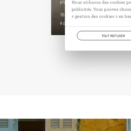
plages de Boa Vista…
Nous utilisons des cookies po
publicités. Vous pouvez chois
16 jours / 15 nuits
« gestion des cookies » en bas
à partir de 3100€
TOUT REFUSER