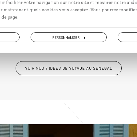
de Gorée, Saint-Louis.
du 
ur faciliter votre navigation sur notre site et mesurer notre audi
ir maintenant quels cookies vous acceptez. Vous pourrez modifier
10 jours / 8 nuits
9 j
 de page.
à partir de 2250€
à pa
PERSONNALISER
VOIR NOS 7 IDÉES DE VOYAGE AU SÉNÉGAL