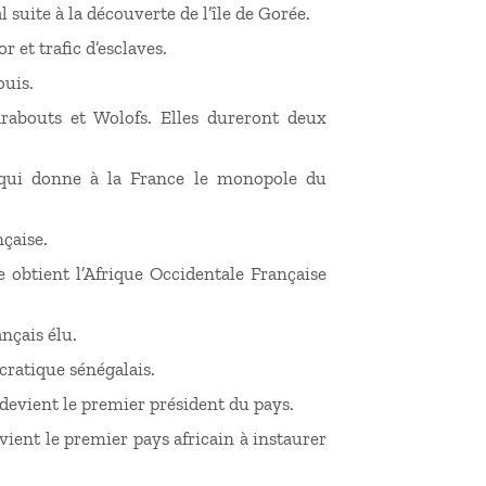
 suite à la découverte de l’île de Gorée.
r et trafic d’esclaves.
ouis.
rabouts et Wolofs. Elles dureront deux
 qui donne à la France le monopole du
nçaise.
e obtient l’Afrique Occidentale Française
ançais élu.
cratique sénégalais.
devient le premier président du pays.
vient le premier pays africain à instaurer