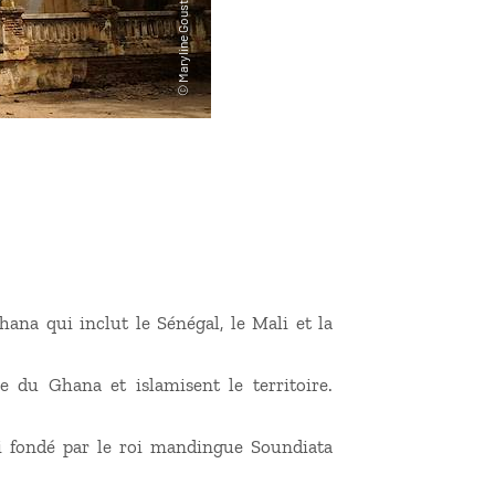
ana qui inclut le Sénégal, le Mali et la
e du Ghana et islamisent le territoire.
li fondé par le roi mandingue Soundiata