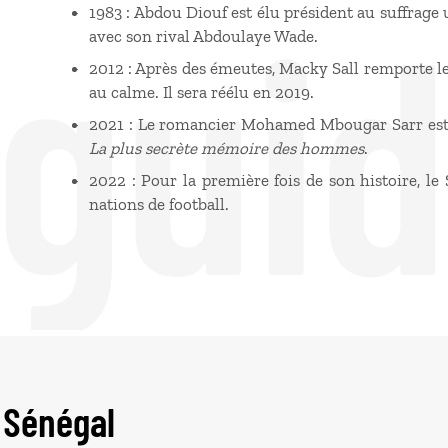
 gui
1983 : Abdou Diouf est élu président au suffrage 
avec son rival Abdoulaye Wade.
2012 : Après des émeutes, Macky Sall remporte le
au calme. Il sera réélu en 2019.
2021 : Le romancier Mohamed Mbougar Sarr est 
La plus secrète mémoire des hommes
.
2022 : Pour la première fois de son histoire, l
nations de football.
 Sénégal