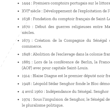
1444 : Premiers comptoirs portugais sur le littoral
e
XVI
siècle : Développement de l’exploitation de l’o
1638 : Fondation du comptoir français de Saint-L
1670 : Début des guerres religieuses entre Ma
siècles.
1673 : Création de la Compagnie du Sénégal
commerce.
1848 : Abolition de l’esclavage dans la colonie fra
1885 : Lors de la conférence de Berlin, la Franc
(AOF) avec pour capitale Saint-Louis.
1914 : Blaise Diagne est le premier député noir fr
1948 : Léopold Sédar Senghor fonde le Bloc démo
4 avril 1960 : Indépendance du Sénégal. Senghor 
1974 : Sous l’impulsion de Senghor, le Sénégal de
le pluralisme politique.