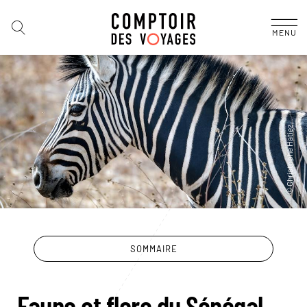
MENU
SOMMAIRE
Faune et flore du Sénégal