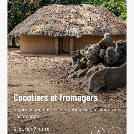
Cocotiers et fromagers
Séjour sénégalais à Diembéring, sur les plages de
Casamance.
9 jours / 7 nuits