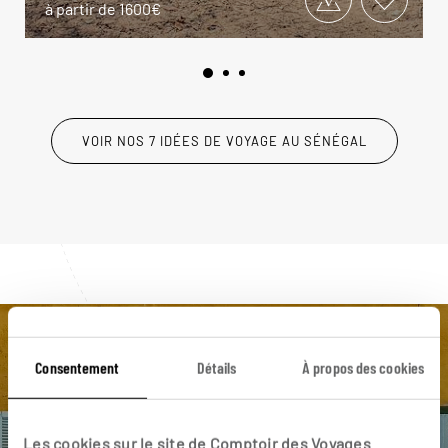
à partir de 1600€
VOIR NOS 7 IDÉES DE VOYAGE AU SÉNÉGAL
Luciole,
Consentement
Détails
À propos des cookies
l'appli qui vous guide au Sénégal
Les cookies sur le site de Comptoir des Voyages