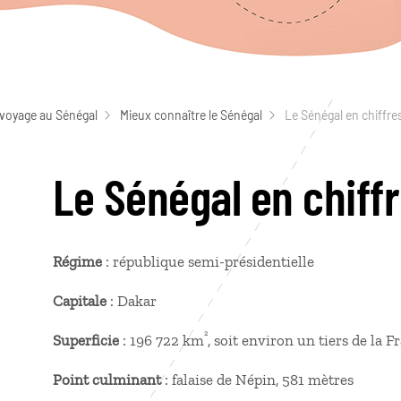
 voyage au Sénégal
Mieux connaître le Sénégal
Le Sénégal en chiffre
Le Sénégal en chiff
Régime
: république semi-présidentielle
Capitale
: Dakar
²
Superficie
: 196 722 km
, soit environ un tiers de la 
Point culminant
: falaise de Népin, 581 mètres