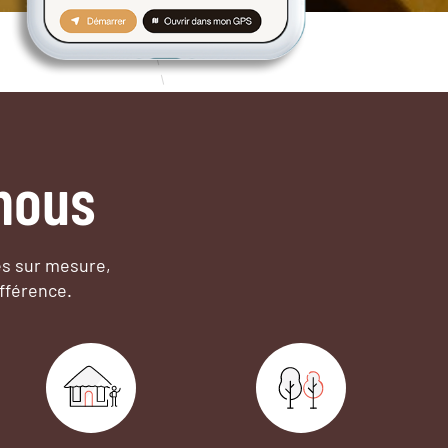
nous
es sur mesure,
fférence.