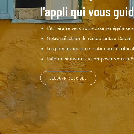
l'appli qui vous gui
L’itinéraire vers votre case sénégalaise e
Notre sélection de restaurants à Dakar
Les plus beaux parcs nationaux géolocal
L'album souvenirs à composer vous-m
DÉCOUVRIR LUCIOLE