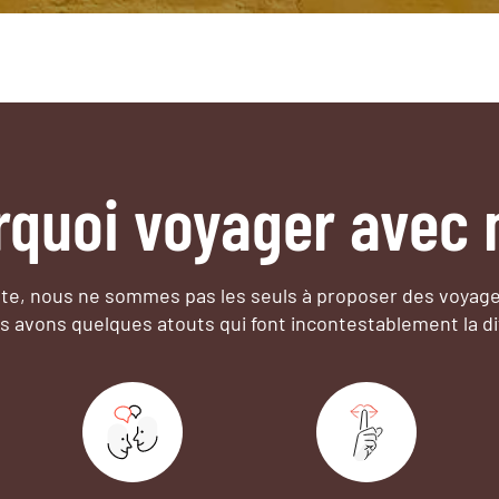
rquoi voyager avec 
e, nous ne sommes pas les seuls à proposer des voyag
s avons quelques atouts qui font incontestablement la di