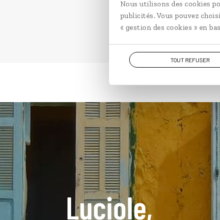
Nous utilisons des cookies po
publicités. Vous pouvez chois
« gestion des cookies » en bas
TOUT REFUSER
Luciole,