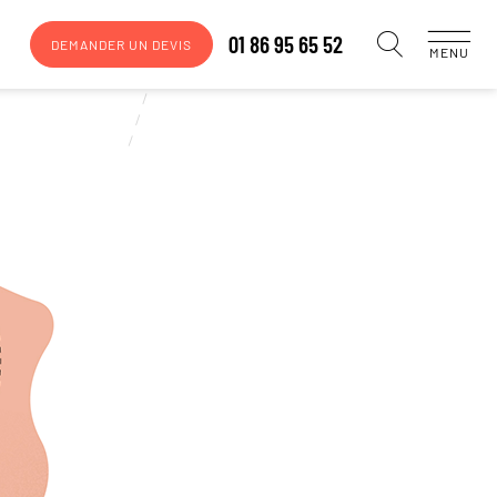
01 86 95 65 52
DEMANDER UN DEVIS
MENU