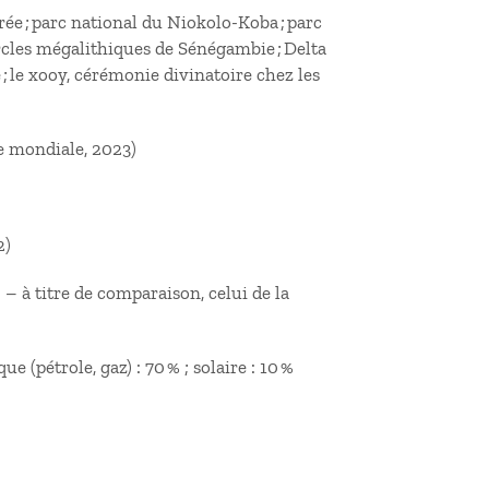
rée ; parc national du Niokolo-Koba ; parc
cercles mégalithiques de Sénégambie ; Delta
 ; le xooy, cérémonie divinatoire chez les
ue mondiale, 2023)
2)
– à titre de comparaison, celui de la
ue (pétrole, gaz) : 70 % ; solaire : 10 %