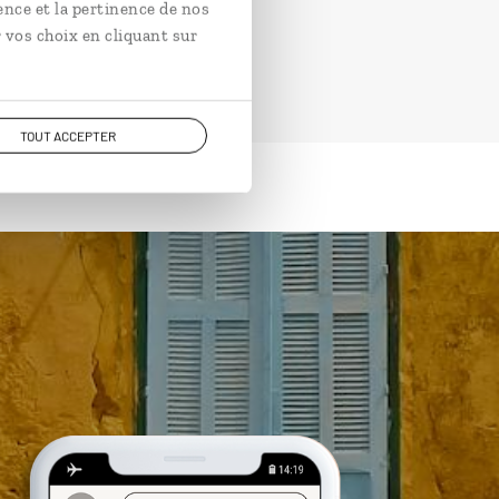
ence et la pertinence de nos
 vos choix en cliquant sur
TOUT ACCEPTER