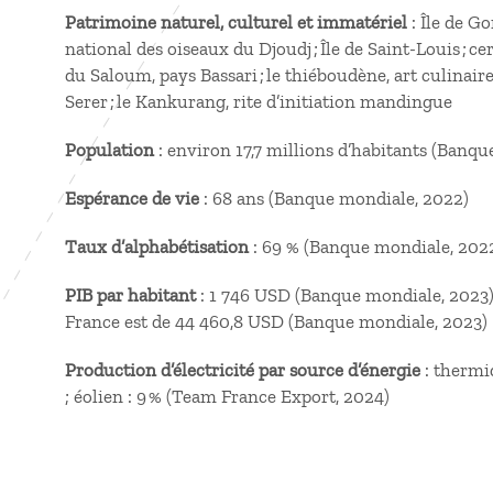
Patrimoine naturel, culturel et immatériel
: Île de Go
national des oiseaux du Djoudj ; Île de Saint-Louis ; 
du Saloum, pays Bassari ; le thiéboudène, art culinaire
Serer ; le Kankurang, rite d’initiation mandingue
Population
: environ 17,7 millions d’habitants (Banq
Espérance de vie
: 68 ans (Banque mondiale, 2022)
Taux d’alphabétisation
: 69 % (Banque mondiale, 202
PIB par habitant
: 1 746 USD (Banque mondiale, 2023) 
France est de 44 460,8 USD (Banque mondiale, 2023)
Production d’électricité par source d’énergie
: thermiq
; éolien : 9 % (Team France Export, 2024)