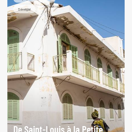
Sénégal
De Saint-Louis à la Petite