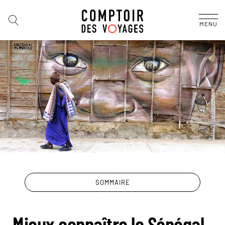
MENU
SOMMAIRE
Mieux connaître le Sénégal