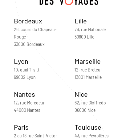
Bordeaux
Lille
26, cours du Chapeau-
76, rue Nationale
Rouge
59800 Lille
33000 Bordeaux
Lyon
Marseille
10, quai Tilsitt
12, rue Breteuil
69002 Lyon
13001 Marseille
Nantes
Nice
12, rue Mercoeur
62, rue Gioffredo
44000 Nantes
06000 Nice
Paris
Toulouse
2 au 18 rue Saint-Victor
43, rue Peyrolières