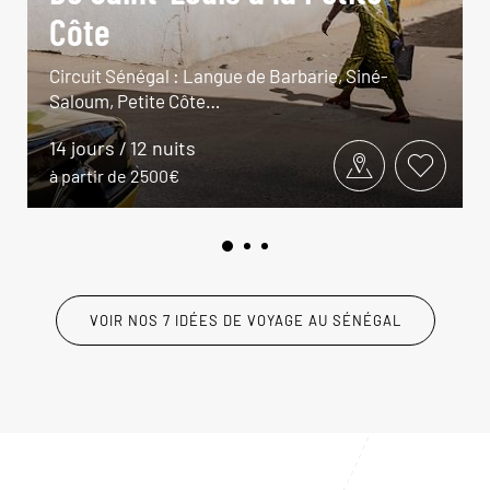
Côte
Circuit Sénégal : Langue de Barbarie, Siné-
Saloum, Petite Côte…
14 jours / 12 nuits
à partir de 2500€
VOIR NOS 7 IDÉES DE VOYAGE AU SÉNÉGAL