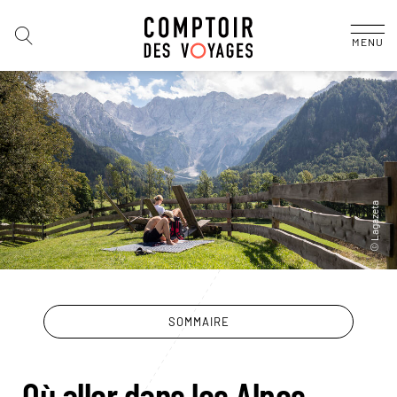
MENU
SOMMAIRE
Où aller dans les Alpes