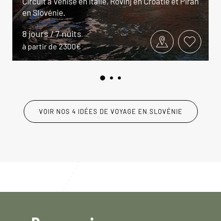
Circuit à Venise en Italie, Rovinj en Croatie et Piran
en Slovénie.
8 jours / 7 nuits
à partir de 2300€
VOIR NOS 4 IDÉES DE VOYAGE EN SLOVÉNIE