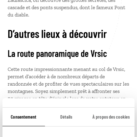
Zadlascica, on découvre des grottes secrètes, des
cascade et des ponts suspendus, dont le fameux Pont
du diable.
D’autres lieux à découvrir
La route panoramique de Vrsic
Cette route impressionnante menant au col de Vrsic,
permet d’accéder à de nombreux départs de
randonnée et de profiter de vues spectaculaires sur les
montagnes. Soyez simplement prêt à affronter ses
50
virages en tête d'épingle lors de votre autotour en
Slovénie !
Consentement
Détails
À propos des cookies
Cascade Pericnik