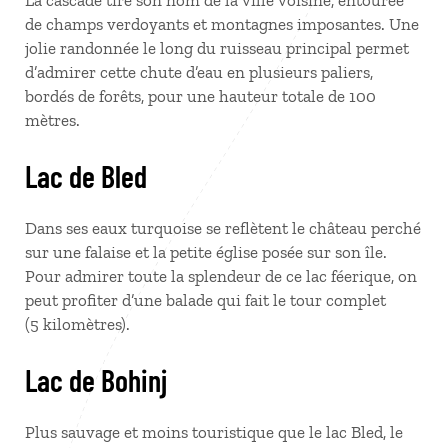
La cascade tire son nom de la ville voisine, entourée
de champs verdoyants et montagnes imposantes. Une
jolie randonnée le long du ruisseau principal permet
d’admirer cette chute d’eau en plusieurs paliers,
bordés de forêts, pour une hauteur totale de 100
mètres.
Lac de Bled
Dans ses eaux turquoise se reflètent le château perché
sur une falaise et la petite église posée sur son île.
Pour admirer toute la splendeur de ce lac féerique, on
peut profiter d’une balade qui fait le tour complet
(5
kilomètres).
Lac de Bohinj
Plus sauvage et moins touristique que le lac Bled, le