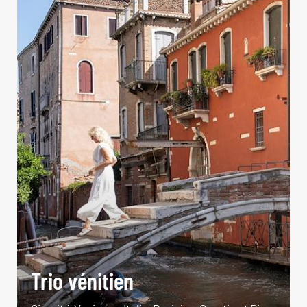
Trio vénitien