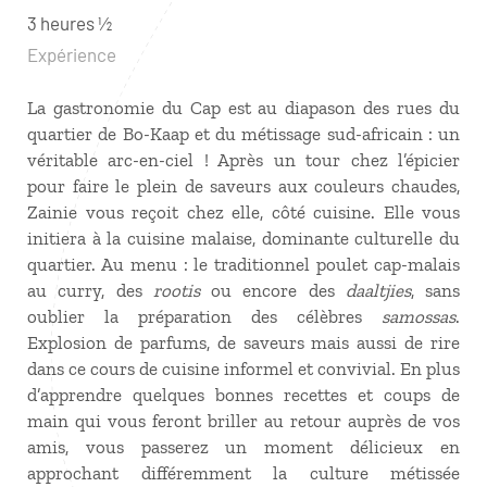
3 heures ½
Expérience
La gastronomie du Cap est au diapason des rues du
quartier de Bo-Kaap et du métissage sud-africain : un
véritable arc-en-ciel ! Après un tour chez l’épicier
pour faire le plein de saveurs aux couleurs chaudes,
Zainie vous reçoit chez elle, côté cuisine. Elle vous
initiera à la cuisine malaise, dominante culturelle du
quartier. Au menu : le traditionnel poulet cap-malais
au curry, des
rootis
ou encore des
daaltjies
, sans
oublier la préparation des célèbres
samossas
.
Explosion de parfums, de saveurs mais aussi de rire
dans ce cours de cuisine informel et convivial. En plus
d’apprendre quelques bonnes recettes et coups de
main qui vous feront briller au retour auprès de vos
amis, vous passerez un moment délicieux en
approchant différemment la culture métissée