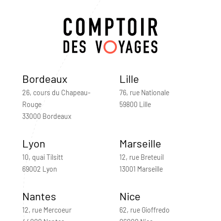
Bordeaux
Lille
26, cours du Chapeau-
76, rue Nationale
Rouge
59800 Lille
33000 Bordeaux
Lyon
Marseille
10, quai Tilsitt
12, rue Breteuil
69002 Lyon
13001 Marseille
Nantes
Nice
12, rue Mercoeur
62, rue Gioffredo