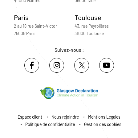
44000 Nantes
06000 Nice
Paris
Toulouse
2 au 18 rue Saint-Victor
43, rue Peyrolières
75005 Paris
31000 Toulouse
Suivez-nous :
Espace client
Nous rejoindre
Mentions Légales
Politique de confidentialité
Gestion des cookies