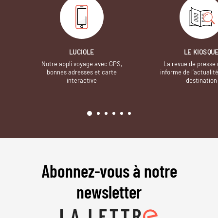
LUCIOLE
LE KIOSQU
Notre appli voyage avec GPS,
La revue de presse 
bonnes adresses et carte
informe de l’actualit
interactive
destination
Abonnez-vous à notre
newsletter