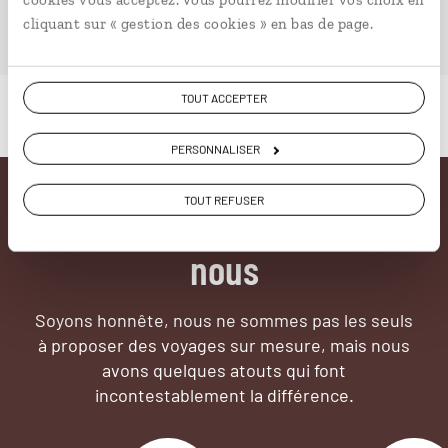
PLONGER DANS NOTRE MAGAZINE
cliquant sur « gestion des cookies » en bas de page.
TOUT ACCEPTER
PERSONNALISER
TOUT REFUSER
Pourquoi voyager avec
nous
Soyons honnête, nous ne sommes pas les seuls
à proposer des voyages sur mesure,
mais nous
avons quelques atouts qui font
incontestablement la différence.