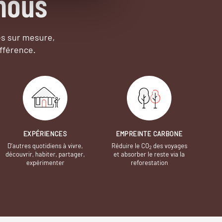
nous
es sur mesure,
fférence.
EXPÉRIENCES
EMPREINTE CARBONE
D’autres quotidiens à vivre,
Réduire le CO
des voyages
2
découvrir, habiter, partager,
et absorber le reste via la
expérimenter
reforestation