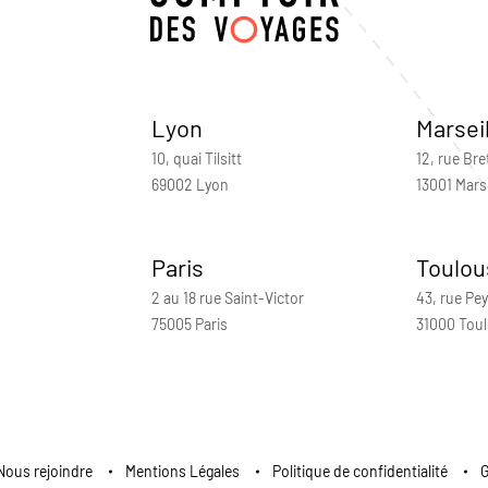
Lyon
Marsei
10, quai Tilsitt
12, rue Bre
69002 Lyon
13001 Marse
Paris
Toulou
2 au 18 rue Saint-Victor
43, rue Pey
75005 Paris
31000 Tou
Nous rejoindre
Mentions Légales
Politique de confidentialité
G