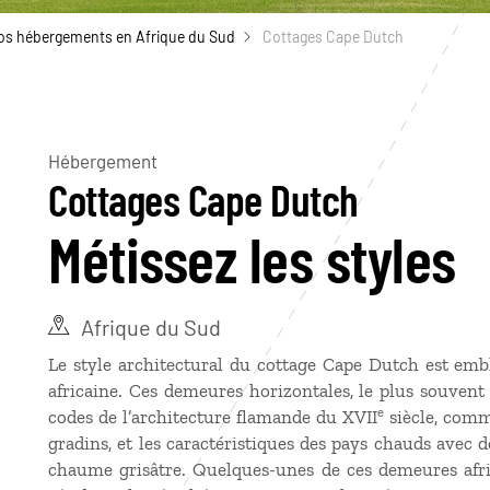
os hébergements en Afrique du Sud
Cottages Cape Dutch
Hébergement
Cottages Cape Dutch
Métissez les styles
Afrique du Sud
Le style architectural du cottage Cape Dutch est embl
africaine. Ces demeures horizontales, le plus souvent 
e
codes de l’architecture flamande du XVII
siècle, comm
gradins, et les caractéristiques des pays chauds avec 
chaume grisâtre. Quelques-unes de ces demeures afri