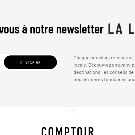
vous à notre newsletter
Chaque semaine, recevez « La
locale. Découvrez en avant-pr
destinations, les conseils de
nos dernières tendances pour 