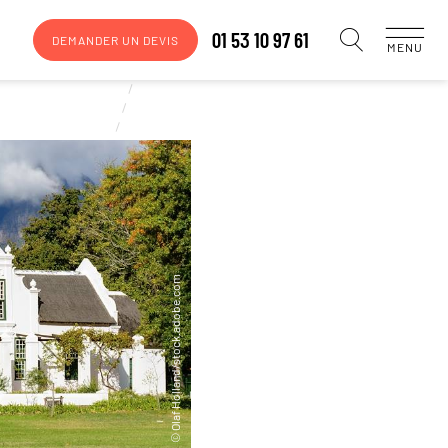
01 53 10 97 61
DEMANDER UN DEVIS
MENU