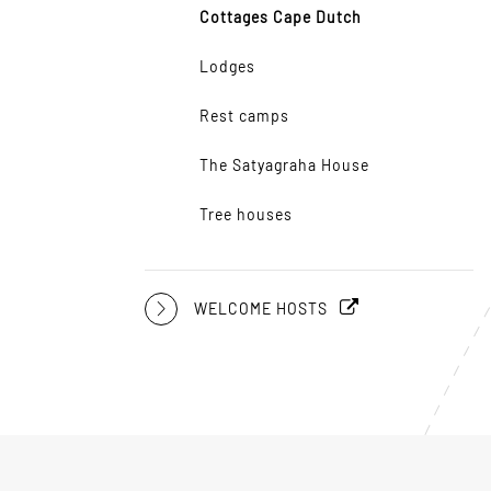
Cottages Cape Dutch
Lodges
Rest camps
The Satyagraha House
Tree houses
WELCOME HOSTS