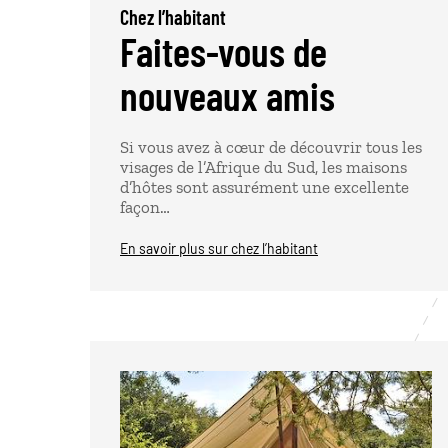
Chez l’habitant
Faites-vous de
nouveaux amis
Si vous avez à cœur de découvrir tous les
visages de l’Afrique du Sud, les maisons
d’hôtes sont assurément une excellente
façon…
En savoir plus sur chez l’habitant