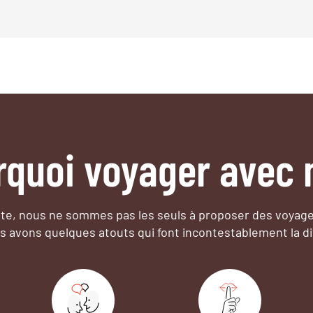
rquoi voyager avec 
e, nous ne sommes pas les seuls à proposer des voyag
s avons quelques atouts qui font incontestablement la di