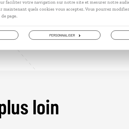
ur faciliter votre navigation sur notre site et mesurer notre audi
ir maintenant quels cookies vous acceptez. Vous pourrez modifier
 de page.
PERSONNALISER
plus loin