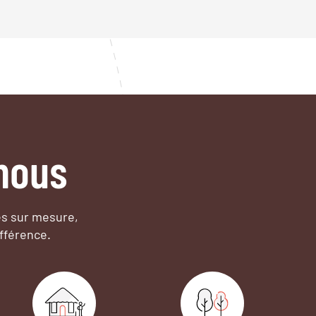
nous
es sur mesure,
fférence.