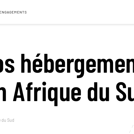
 ENGAGEMENTS
os hébergemen
n Afrique du S
e du Sud