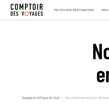
TOUTES NOS DESTINATIONS
NOS
N
e
Voyage en Afrique du Sud
Nos hébergements en Afriqu