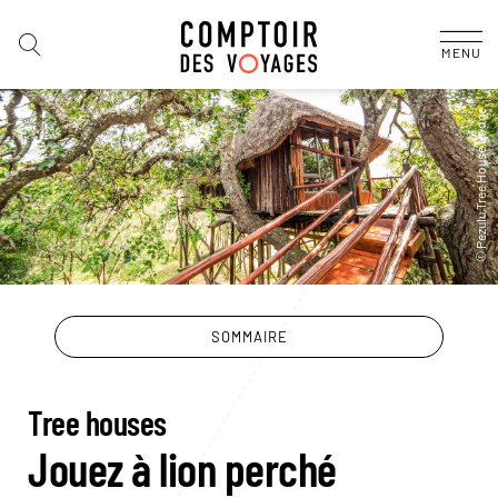
MENU
SOMMAIRE
Tree houses
Jouez à lion perché