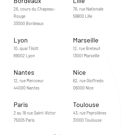
Bordeaux
Lille
26, cours du Chapeau-
76, rue Nationale
Rouge
59800 Lille
33000 Bordeaux
Lyon
Marseille
10, quai Tilsitt
12, rue Breteuil
69002 Lyon
13001 Marseille
Nantes
Nice
12, rue Mercoeur
62, rue Gioffredo
44000 Nantes
06000 Nice
Paris
Toulouse
2 au 18 rue Saint-Victor
43, rue Peyrolières
75005 Paris
31000 Toulouse