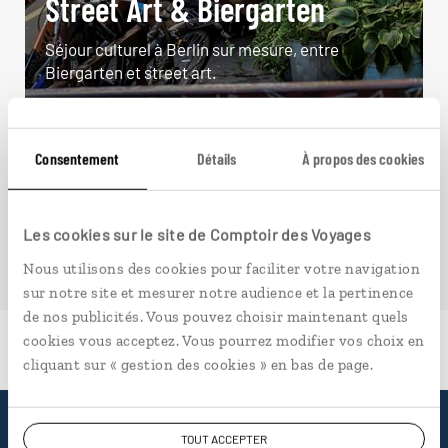
Street Art & Biergarten
Séjour culturel à Berlin sur mesure, entre
Biergarten et street art.
4 jours / 3 nuits
à partir de 890€
Consentement
Détails
À propos des cookies
Les cookies sur le site de Comptoir des Voyages
Nous utilisons des cookies pour faciliter votre navigation
sur notre site et mesurer notre audience et la pertinence
de nos publicités. Vous pouvez choisir maintenant quels
cookies vous acceptez. Vous pourrez modifier vos choix en
cliquant sur « gestion des cookies » en bas de page.
TOUT ACCEPTER