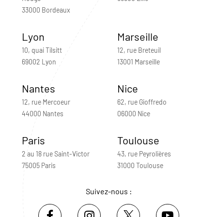
33000 Bordeaux
Lyon
Marseille
10, quai Tilsitt
12, rue Breteuil
69002 Lyon
13001 Marseille
Nantes
Nice
12, rue Mercoeur
62, rue Gioffredo
44000 Nantes
06000 Nice
Paris
Toulouse
2 au 18 rue Saint-Victor
43, rue Peyrolières
75005 Paris
31000 Toulouse
Suivez-nous :