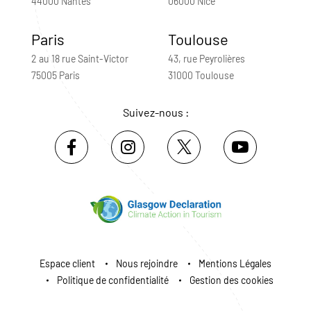
44000 Nantes
06000 Nice
Paris
Toulouse
2 au 18 rue Saint-Victor
43, rue Peyrolières
75005 Paris
31000 Toulouse
Suivez-nous :
Espace client
Nous rejoindre
Mentions Légales
Politique de confidentialité
Gestion des cookies