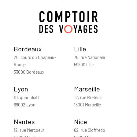
Bordeaux
Lille
26, cours du Chapeau-
76, rue Nationale
Rouge
59800 Lille
33000 Bordeaux
Lyon
Marseille
10, quai Tilsitt
12, rue Breteuil
69002 Lyon
13001 Marseille
Nantes
Nice
12, rue Mercoeur
62, rue Gioffredo