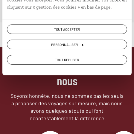
PLONGER DANS NOTRE MAGAZINE
cliquant sur « gestion des cookies » en bas de page.
TOUT ACCEPTER
PERSONNALISER
TOUT REFUSER
Pourquoi voyager avec
nous
Soyons honnête, nous ne sommes pas les seuls
à proposer des voyages sur mesure,
mais nous
avons quelques atouts qui font
incontestablement la différence.