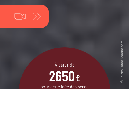
À partir de
2650
€
pour cette idée de voyage
16 jours / 14 nuits
DEMANDER UN DEVIS