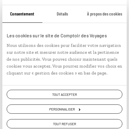
Welcome Host à Vancouver
Consentement
Détails
À propos des cookies
Le temps d'une craft beer, rencontrez notre
Welcome Host Sophie qui vit à Vancouver
depuis 2018.
Les cookies sur le site de Comptoir des Voyages
Nous utilisons des cookies pour faciliter votre navigation
Lire son interview
sur notre site et mesurer notre audience et la pertinence
de nos publicités. Vous pouvez choisir maintenant quels
cookies vous acceptez. Vous pourrez modifier vos choix en
cliquant sur « gestion des cookies » en bas de page.
TOUT ACCEPTER
PERSONNALISER
TOUT REFUSER