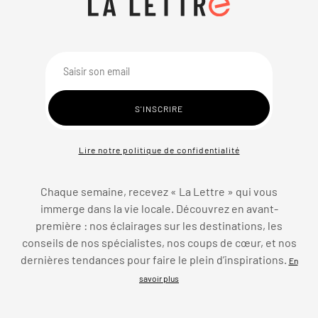
Lire notre politique de confidentialité
Chaque semaine, recevez « La Lettre » qui vous
immerge dans la vie locale. Découvrez en avant-
première : nos éclairages sur les destinations, les
conseils de nos spécialistes, nos coups de cœur, et nos
dernières tendances pour faire le plein d’inspirations.
En
savoir plus