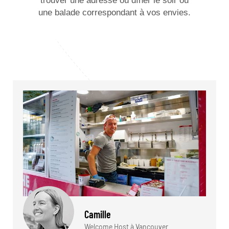
trouver une adresse où dîner le soir ou
une balade correspondant à vos envies.
Camille
Welcome Host à Vancouver