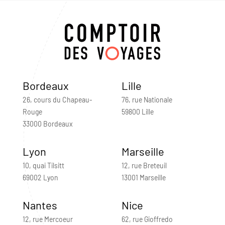
Bordeaux
Lille
26, cours du Chapeau-
76, rue Nationale
Rouge
59800 Lille
33000 Bordeaux
Lyon
Marseille
10, quai Tilsitt
12, rue Breteuil
69002 Lyon
13001 Marseille
Nantes
Nice
12, rue Mercoeur
62, rue Gioffredo