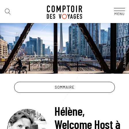
MENU
SOMMAIRE
Hélène,
Welcome Host à