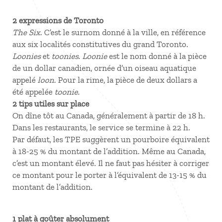
2 expressions de Toronto
The Six
. C’est le surnom donné à la ville, en référence
aux six localités constitutives du grand Toronto.
Loonies
et
toonies
.
Loonie
est le nom donné à la pièce
de un dollar canadien, ornée d’un oiseau aquatique
appelé
loon.
Pour la rime, la pièce de deux dollars a
été appelée
toonie.
2 tips utiles sur place
On dîne tôt au Canada, généralement à partir de 18 h.
Dans les restaurants, le service se termine à 22 h.
Par défaut, les TPE suggèrent un pourboire équivalent
à 18-25 % du montant de l’addition. Même au Canada,
c’est un montant élevé. Il ne faut pas hésiter à corriger
ce montant pour le porter à l’équivalent de 13-15 % du
montant de l’addition.
1 plat à goûter absolument