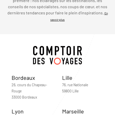
première : nos éclairages sur les destinations, les
conseils de nos spécialistes, nos coups de cœur, et nos
dernières tendances pour faire le plein d’inspirations.
En
savoir plus
Bordeaux
Lille
26, cours du Chapeau-
76, rue Nationale
Rouge
59800 Lille
33000 Bordeaux
Lyon
Marseille