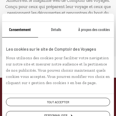
Ailleurs
est le magazine web de Comptoir des Voyages.
Conçu pour ceux qui préparent leur voyage et ceux que
passionnent les découvertes et rencontres du bout du
monde, il fait naître une irrésistible envie d’aller voir
ailleurs.
Consentement
Détails
À propos des cookies
PLONGER DANS NOTRE MAGAZINE
Les cookies sur le site de Comptoir des Voyages
Nous utilisons des cookies pour faciliter votre navigation
sur notre site et mesurer notre audience et la pertinence
de nos publicités. Vous pouvez choisir maintenant quels
cookies vous acceptez. Vous pourrez modifier vos choix en
cliquant sur « gestion des cookies » en bas de page.
Pourquoi voyager avec
TOUT ACCEPTER
nous
PERSONNALISER