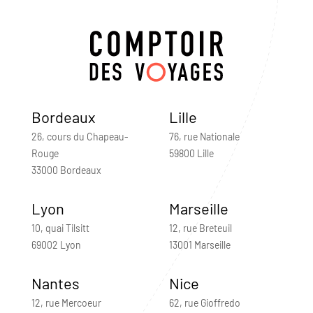
Bordeaux
Lille
26, cours du Chapeau-
76, rue Nationale
Rouge
59800 Lille
33000 Bordeaux
Lyon
Marseille
10, quai Tilsitt
12, rue Breteuil
69002 Lyon
13001 Marseille
Nantes
Nice
12, rue Mercoeur
62, rue Gioffredo