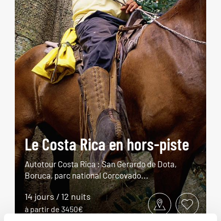
Le Costa Rica en hors-piste
Autotour Costa Rica : San Gerardo de Dota,
Boruca, parc national Corcovado...
14 jours / 12 nuits
à partir de 3450€