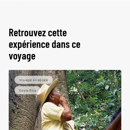
Retrouvez cette
expérience dans ce
voyage
Voyager en décalé
Costa Rica