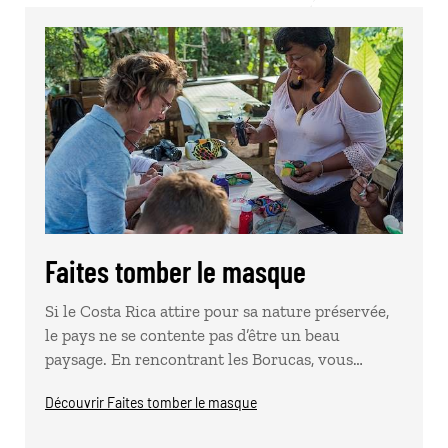
Faites tomber le masque
Si le Costa Rica attire pour sa nature préservée,
le pays ne se contente pas d’être un beau
paysage. En rencontrant les Borucas, vous…
Découvrir Faites tomber le masque