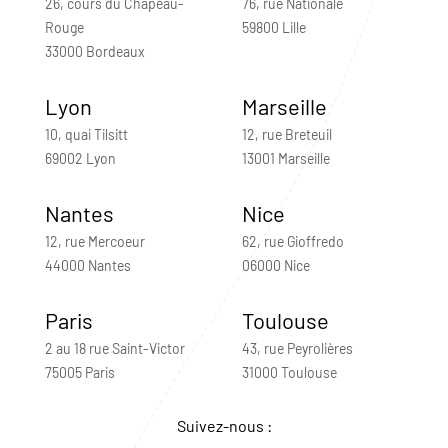
26, cours du Chapeau-
76, rue Nationale
Rouge
59800 Lille
33000 Bordeaux
Lyon
Marseille
10, quai Tilsitt
12, rue Breteuil
69002 Lyon
13001 Marseille
Nantes
Nice
12, rue Mercoeur
62, rue Gioffredo
44000 Nantes
06000 Nice
Paris
Toulouse
2 au 18 rue Saint-Victor
43, rue Peyrolières
75005 Paris
31000 Toulouse
Suivez-nous :