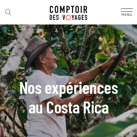
MENU
Nos expériences
au Costa Rica