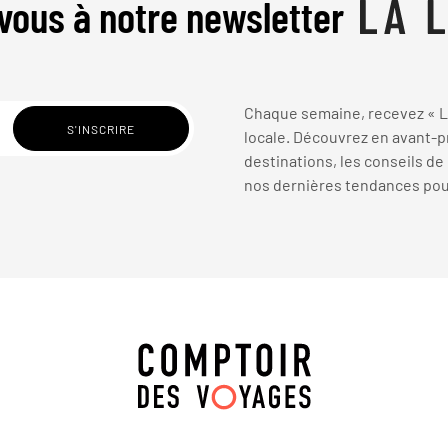
vous à notre newsletter
Chaque semaine, recevez « La
locale. Découvrez en avant-pr
destinations, les conseils de
nos dernières tendances pour 