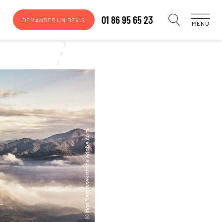
01 86 95 65 23
DEMANDER UN DEVIS
MENU