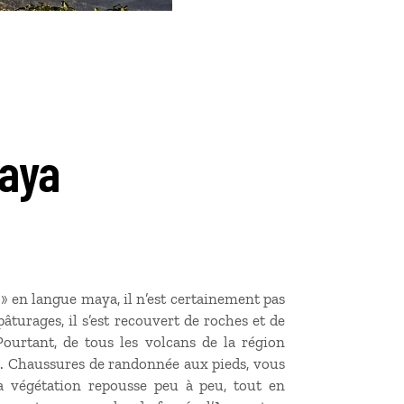
caya
 » en langue maya, il n’est certainement pas
turages, il s’est recouvert de roches et de
Pourtant, de tous les volcans de la région
ent. Chaussures de randonnée aux pieds, vous
a végétation repousse peu à peu, tout en