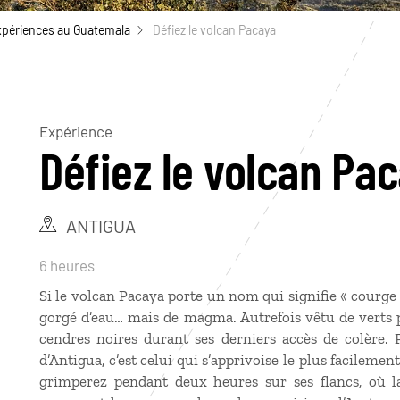
xpériences au Guatemala
Défiez le volcan Pacaya
Expérience
Défiez le volcan Pa
ANTIGUA
6 heures
Si le volcan Pacaya porte un nom qui signifie « courge
gorgé d’eau… mais de magma. Autrefois vêtu de verts pâ
cendres noires durant ses derniers accès de colère. 
d’Antigua, c’est celui qui s’apprivoise le plus facilem
grimperez pendant deux heures sur ses flancs, où l