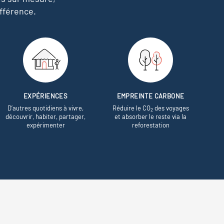
fférence.
EXPÉRIENCES
EMPREINTE CARBONE
D’autres quotidiens à vivre,
Réduire le CO
des voyages
2
découvrir, habiter, partager,
et absorber le reste via la
expérimenter
reforestation