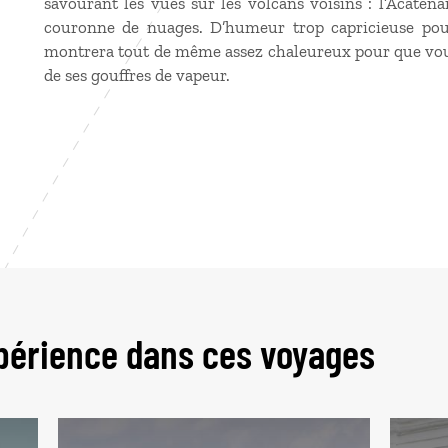
savourant les vues sur les volcans voisins : l’Acaten
couronne de nuages. D’humeur trop capricieuse pour
montrera tout de même assez chaleureux pour que vous
de ses gouffres de vapeur.
périence dans ces voyages