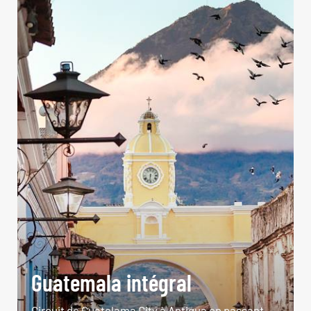
Guatemala intégral
Circuit de Guatelama City à Antigua en passant