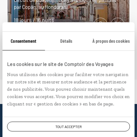
par Copán, au Honduras.
18 jours / 16 nuits
à partir de 4100€
Consentement
Détails
À propos des cookies
Les cookies sur le site de Comptoir des Voyages
Nous utilisons des cookies pour faciliter votre navigation
sur notre site et mesurer notre audience et la pertinence
de nos publicités. Vous pouvez choisir maintenant quels
cookies vous acceptez. Vous pourrez modifier vos choix en
cliquant sur « gestion des cookies » en bas de page.
Pourquoi voyager avec
TOUT ACCEPTER